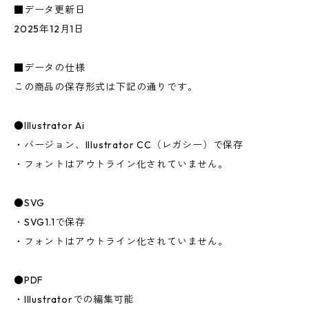
■データ更新日
2025年12月1日
■データの仕様
この商品の保存形式は下記の通りです。
●Illustrator Ai
・バージョン、Illustrator CC（レガシー）で保存
・フォントはアウトライン化されていません。
●SVG
・SVG1.1で保存
・フォントはアウトライン化されていません。
●PDF
・Illustratorでの編集可能