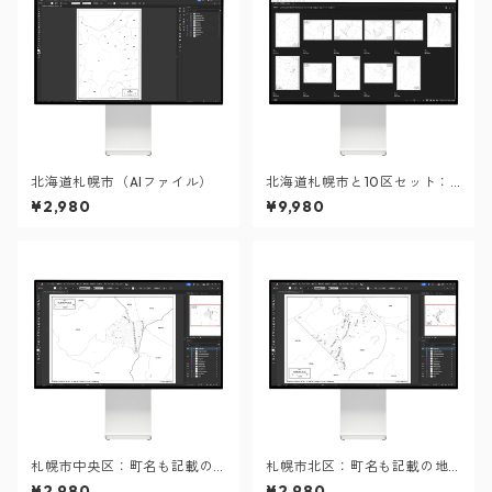
北海道札幌市（AIファイル）
北海道札幌市と10区セット：
町名も記載の地図データ（PD
¥2,980
¥9,980
F・Aiファイル）
札幌市中央区：町名も記載の
札幌市北区：町名も記載の地
地図データ（PDF・Aiファイ
図データ（PDF・Aiファイ
¥2,980
¥2,980