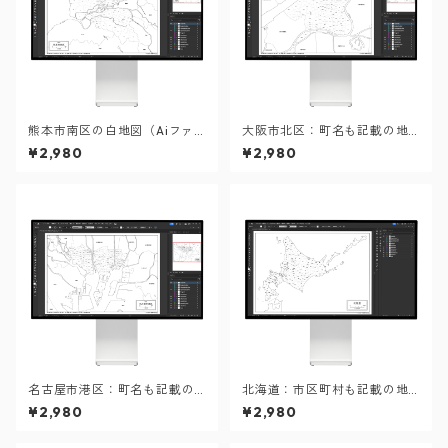
熊本市南区の白地図（Aiファ
大阪市北区：町名も記載の地
イル）
図データ（PDF・Aiファイ
¥2,980
¥2,980
ル）
名古屋市港区：町名も記載の
北海道：市区町村も記載の地
地図データ（PDF・Aiファイ
図データ（PDF・Aiファイ
¥2,980
¥2,980
ル）
ル）