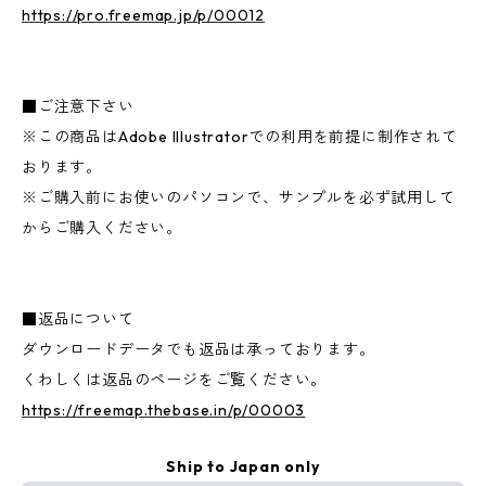
https://pro.freemap.jp/p/00012
■ご注意下さい
※この商品はAdobe Illustratorでの利用を前提に制作されて
おります。
※ご購入前にお使いのパソコンで、サンプルを必ず試用して
からご購入ください。
■返品について
ダウンロードデータでも返品は承っております。
くわしくは返品のページをご覧ください。
https://freemap.thebase.in/p/00003
Ship to Japan only