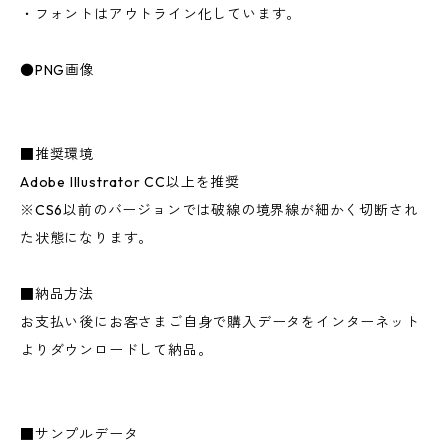
・フォントはアウトライン化しています。
●PNG画像
■推奨環境
Adobe Illustrator CC以上を推奨
※CS6以前のバージョンでは破線の境界線が細かく切断され
た状態になります。
■納品方法
お支払い後にお客さまご自身で購入データをインターネット
よりダウンロードして納品。
■サンプルデータ