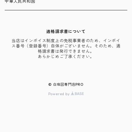
中華人民共和国
適格請求書について
当店はインボイス制度上の免税事業者のため、インボイ
ス番号（登録番号）自体がございません。そのため、適
格請求書は発行できません。
あらかじめご了承ください。
© 白地図専門店PRO
Powered by