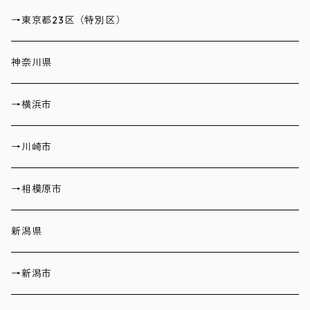
→東京都23区（特別区）
神奈川県
→横浜市
→川崎市
→相模原市
新潟県
→新潟市