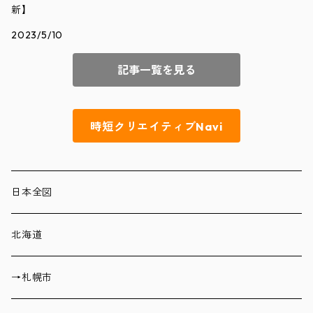
新】
2023/5/10
記事一覧を見る
時短クリエイティブNavi
日本全図
北海道
→札幌市