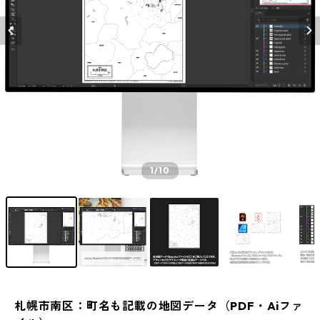
1
/10
札幌市南区：町名も記載の地図データ（PDF・Aiファ