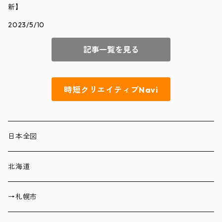
新】
2023/5/10
記事一覧を見る
時短クリエイティブNavi
日本全図
北海道
→札幌市