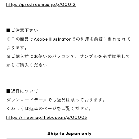
https://pro.freemap.jp/p/00012
■ご注意下さい
※この商品はAdobe Illustratorでの利用を前提に制作されて
おります。
※ご購入前にお使いのパソコンで、サンプルを必ず試用して
からご購入ください。
■返品について
ダウンロードデータでも返品は承っております。
くわしくは返品のページをご覧ください。
https://freemap.thebase.in/p/00003
Ship to Japan only