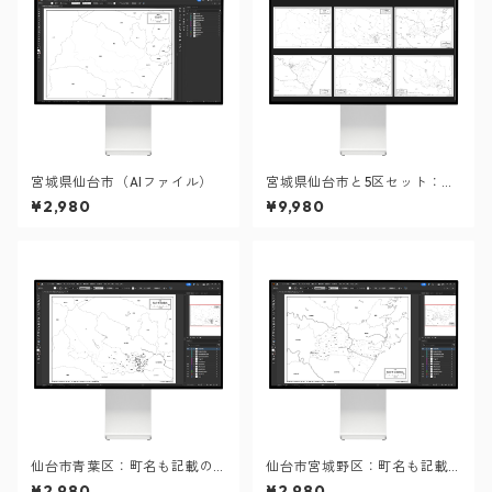
宮城県仙台市（AIファイル）
宮城県仙台市と5区セット：町
名も記載の地図データ（PD
¥2,980
¥9,980
F・Aiファイル）
仙台市青葉区：町名も記載の
仙台市宮城野区：町名も記載
地図データ（PDF・Aiファイ
の地図データ（PDF・Aiファ
¥2,980
¥2,980