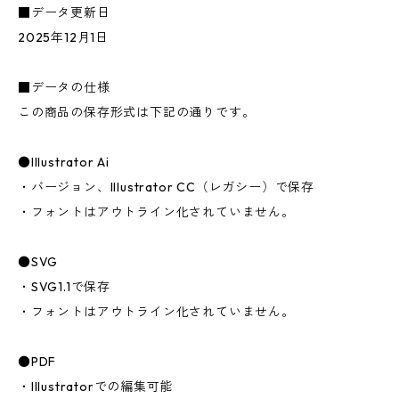
■データ更新日
2025年12月1日
■データの仕様
この商品の保存形式は下記の通りです。
●Illustrator Ai
・バージョン、Illustrator CC（レガシー）で保存
・フォントはアウトライン化されていません。
●SVG
・SVG1.1で保存
・フォントはアウトライン化されていません。
●PDF
・Illustratorでの編集可能