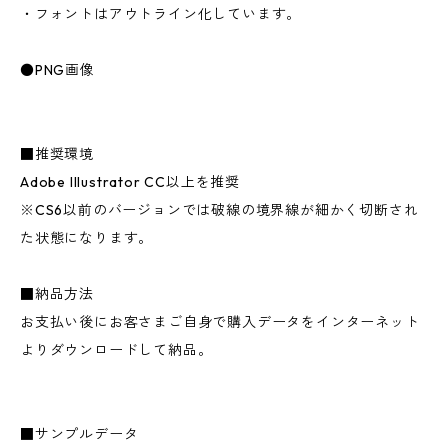
・フォントはアウトライン化しています。
●PNG画像
■推奨環境
Adobe Illustrator CC以上を推奨
※CS6以前のバージョンでは破線の境界線が細かく切断され
た状態になります。
■納品方法
お支払い後にお客さまご自身で購入データをインターネット
よりダウンロードして納品。
■サンプルデータ