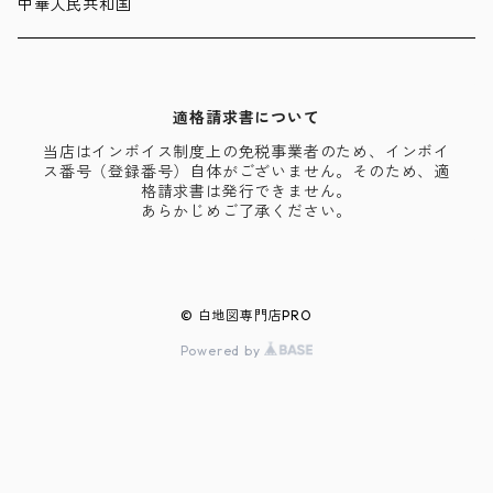
中華人民共和国
適格請求書について
当店はインボイス制度上の免税事業者のため、インボイ
ス番号（登録番号）自体がございません。そのため、適
格請求書は発行できません。
あらかじめご了承ください。
© 白地図専門店PRO
Powered by