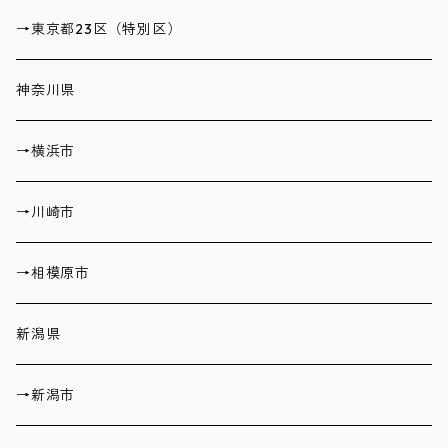
→東京都23区（特別区）
神奈川県
→横浜市
→川崎市
→相模原市
新潟県
→新潟市