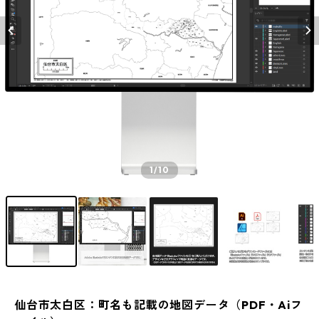
1
/10
仙台市太白区：町名も記載の地図データ（PDF・Aiフ