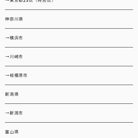
→東京都23区（特別区）
神奈川県
→横浜市
→川崎市
→相模原市
新潟県
→新潟市
富山県