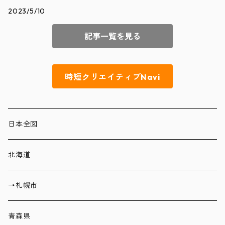
2023/5/10
記事一覧を見る
時短クリエイティブNavi
日本全図
北海道
→札幌市
青森県