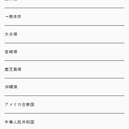
→熊本市
大分県
宮崎県
鹿児島県
沖縄県
アメリカ合衆国
中華人民共和国