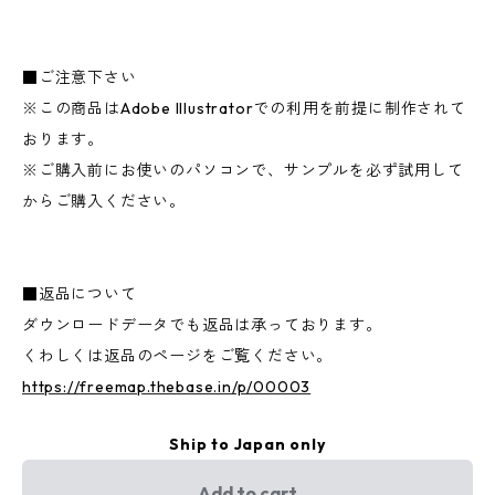
■ご注意下さい
※この商品はAdobe Illustratorでの利用を前提に制作されて
おります。
※ご購入前にお使いのパソコンで、サンプルを必ず試用して
からご購入ください。
■返品について
ダウンロードデータでも返品は承っております。
くわしくは返品のページをご覧ください。
https://freemap.thebase.in/p/00003
Ship to Japan only
Add to cart