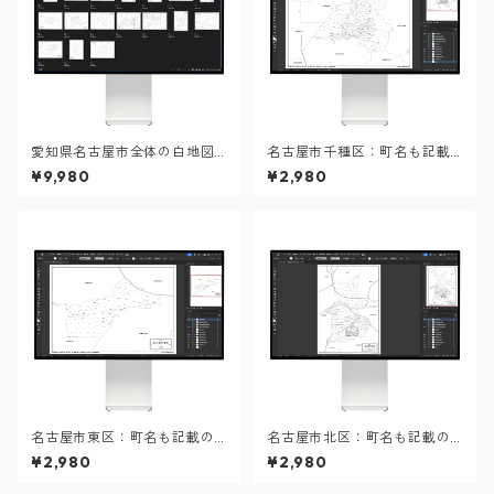
愛知県名古屋市全体の白地図
名古屋市千種区：町名も記載
と各16区のセット（Aiファイ
の地図データ（PDF・Aiファ
¥9,980
¥2,980
ル）
イル）
名古屋市東区：町名も記載の
名古屋市北区：町名も記載の
地図データ（PDF・Aiファイ
地図データ（PDF・Aiファイ
¥2,980
¥2,980
ル）
ル）