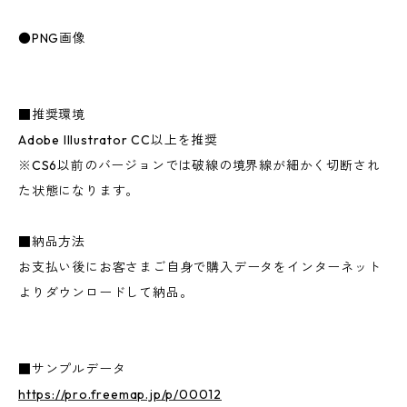
●PNG画像
■推奨環境
Adobe Illustrator CC以上を推奨
※CS6以前のバージョンでは破線の境界線が細かく切断され
た状態になります。
■納品方法
お支払い後にお客さまご自身で購入データをインターネット
よりダウンロードして納品。
■サンプルデータ
https://pro.freemap.jp/p/00012