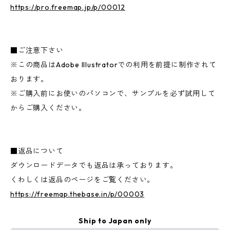
https://pro.freemap.jp/p/00012
■ご注意下さい
※この商品はAdobe Illustratorでの利用を前提に制作されて
おります。
※ご購入前にお使いのパソコンで、サンプルを必ず試用して
からご購入ください。
■返品について
ダウンロードデータでも返品は承っております。
くわしくは返品のページをご覧ください。
https://freemap.thebase.in/p/00003
Ship to Japan only