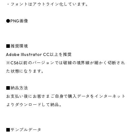
・フォントはアウトライン化しています。
●PNG画像
■推奨環境
Adobe Illustrator CC以上を推奨
※CS6以前のバージョンでは破線の境界線が細かく切断され
た状態になります。
■納品方法
お支払い後にお客さまご自身で購入データをインターネット
よりダウンロードして納品。
■サンプルデータ