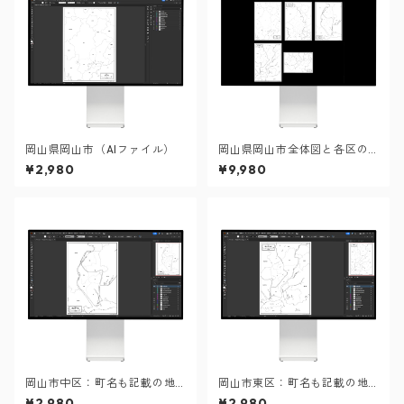
岡山県岡山市（AIファイル）
岡山県岡山市全体図と各区の
セット：町名も記載の地図デ
¥2,980
¥9,980
ータ（PDF・Aiファイル）
岡山市中区：町名も記載の地
岡山市東区：町名も記載の地
図データ（PDF・Aiファイ
図データ（PDF・Aiファイ
¥2,980
¥2,980