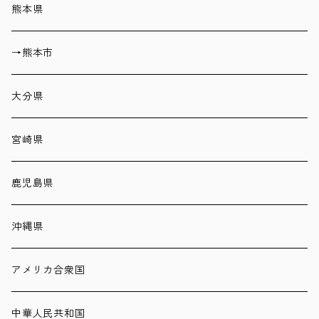
熊本県
→熊本市
大分県
宮崎県
鹿児島県
沖縄県
アメリカ合衆国
中華人民共和国