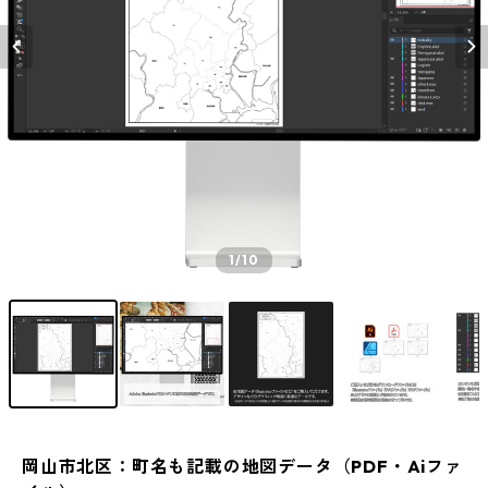
1
/10
岡山市北区：町名も記載の地図データ（PDF・Aiファ