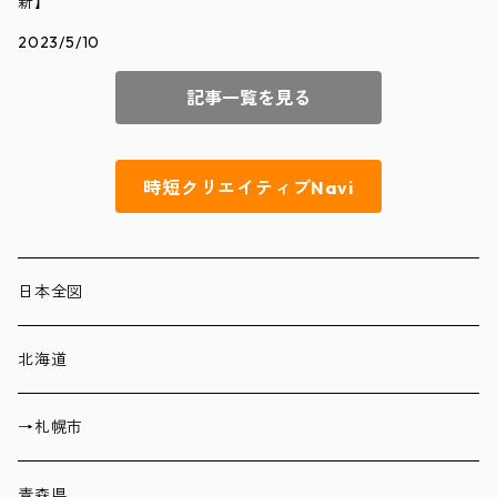
新】
2023/5/10
記事一覧を見る
時短クリエイティブNavi
日本全図
北海道
→札幌市
青森県