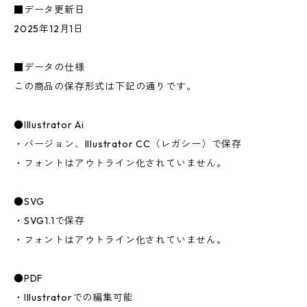
■データ更新日
2025年12月1日
■データの仕様
この商品の保存形式は下記の通りです。
●Illustrator Ai
・バージョン、Illustrator CC（レガシー）で保存
・フォントはアウトライン化されていません。
●SVG
・SVG1.1で保存
・フォントはアウトライン化されていません。
●PDF
・Illustratorでの編集可能