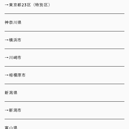
→東京都23区（特別区）
神奈川県
→横浜市
→川崎市
→相模原市
新潟県
→新潟市
富山県