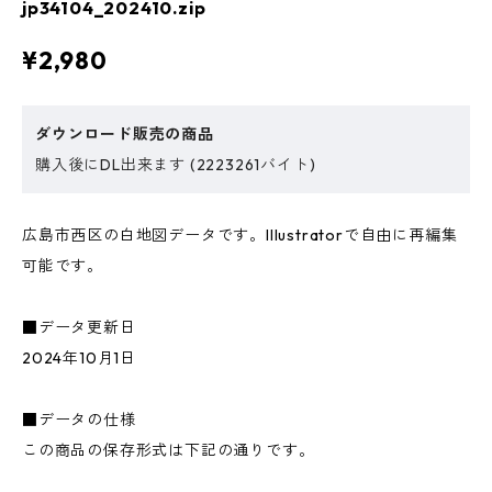
jp34104_202410.zip
¥2,980
ダウンロード販売の商品
購入後にDL出来ます (2223261バイト)
広島市西区の白地図データです。Illustratorで自由に再編集
可能です。
■データ更新日
2024年10月1日
■データの仕様
この商品の保存形式は下記の通りです。