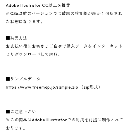
Adobe Illustrator CC以上を推奨
※CS6以前のバージョンでは破線の境界線が細かく切断され
た状態になります。
■納品方法
お支払い後にお客さまご自身で購入データをインターネット
よりダウンロードして納品。
■サンプルデータ
https://www.freemap.jp/sample.zip
（zip形式）
■ご注意下さい
※この商品はAdobe Illustratorでの利用を前提に制作されて
おります。