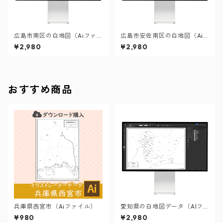
広島市南区の白地図（Aiファ
広島市安佐南区の白地図（Ai
イル）
ファイル）
¥2,980
¥2,980
おすすめ商品
兵庫県西宮市（Aiファイル）
愛知県の白地図データ（AIフ
ァイル）
¥980
¥2,980