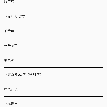
埼玉県
→さいたま市
千葉県
→千葉市
東京都
→東京都23区（特別区）
神奈川県
→横浜市