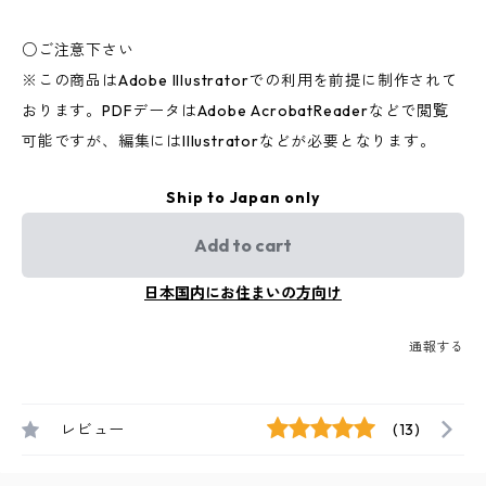
○ご注意下さい
※この商品はAdobe Illustratorでの利用を前提に制作されて
おります。PDFデータはAdobe AcrobatReaderなどで閲覧
可能ですが、編集にはIllustratorなどが必要となります。
Ship to Japan only
Add to cart
日本国内にお住まいの方向け
通報する
レビュー
(13)