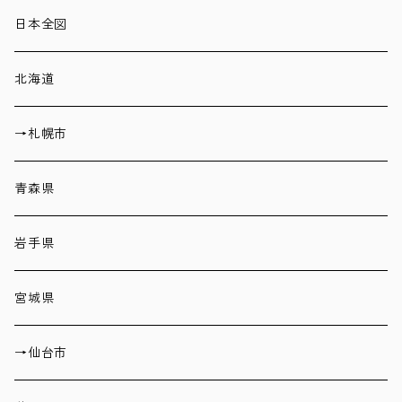
日本全図
北海道
→札幌市
青森県
岩手県
宮城県
→仙台市