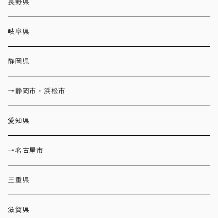
長野県
岐阜県
静岡県
→静岡市・浜松市
愛知県
→名古屋市
三重県
滋賀県