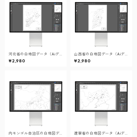
河北省の白地図データ（Aiデ
山西省の白地図データ（Aiデ
ータ）
ータ）
¥2,980
¥2,980
内モンゴル自治区の白地図デ
遼寧省の白地図データ（Aiデ