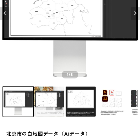
1
/8
北京市の白地図データ（Aiデータ）