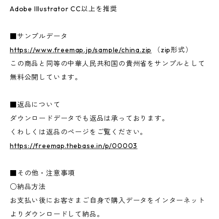
Adobe Illustrator CC以上を推奨
■サンプルデータ
https://www.freemap.jp/sample/china.zip
（zip形式）
この商品と同等の中華人民共和国の貴州省をサンプルとして
無料公開しています。
■返品について
ダウンロードデータでも返品は承っております。
くわしくは返品のページをご覧ください。
https://freemap.thebase.in/p/00003
■その他・注意事項
○納品方法
お支払い後にお客さまご自身で購入データをインターネット
よりダウンロードして納品。