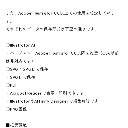
また、Adobe Illustrator CC以上での使用を想定していま
す。
それぞれのデータの保存形式は下記の通りです。
○Illustrator AI
・バージョン、Adobe Illustrator CC以降を推奨（CS6以前
は非対応です）
○SVG：SVG1.1で保存
・SVG1.1で保存
○PDF
・Acrobat Readerで表示・印刷できます
・IllustratorやAffinity Designerで編集可能です
○PNG画像
■推奨環境