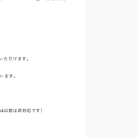
用いただけます。
しています。
奨（CS6以前は非対応です）