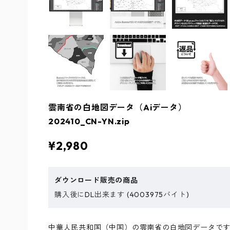
雲南省の白地図データ（Aiデータ）
202410_CN-YN.zip
¥2,980
ダウンロード販売の商品
購入後にDL出来ます (4003975バイト)
中華人民共和国（中国）の雲南省の白地図データです。Il