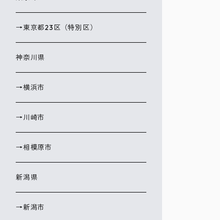
→東京都23区（特別区）
神奈川県
→横浜市
→川崎市
→相模原市
新潟県
→新潟市