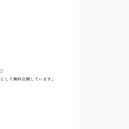
式）
ルとして無料公開しています。