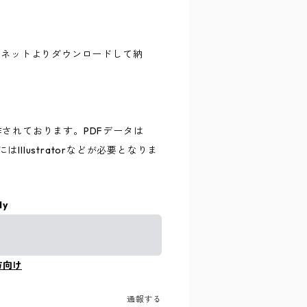
ーネットよりダウンロードして納
に制作されております。PDFデータは
にはIllustratorなどが必要となりま
ly
方向け
通報する