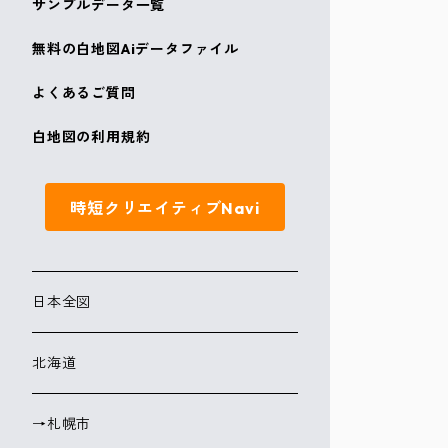
サンプルデータ一覧
無料の白地図Aiデータファイル
よくあるご質問
白地図の利用規約
時短クリエイティブNavi
日本全図
北海道
→札幌市