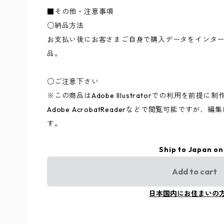
■その他・注意事項
○納品方法
お支払い後にお客さまご自身で購入データをインタ
品。
○ご注意下さい
※この商品はAdobe Illustratorでの利用を前提
Adobe AcrobatReaderなどで閲覧可能ですが、編集
す。
Ship to Japan on
Add to cart
日本国内にお住まいの