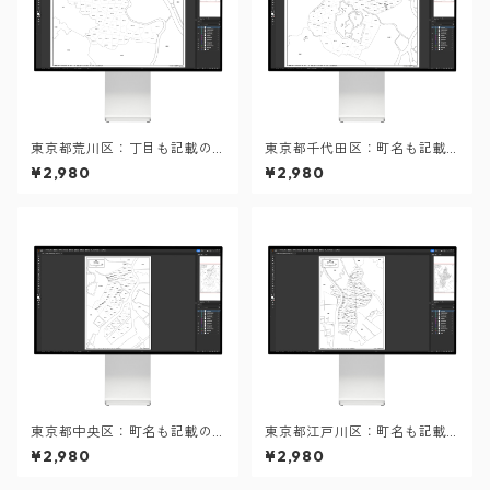
東京都荒川区：丁目も記載の
東京都千代田区：町名も記載
地図データ（PDF・Aiファイ
の地図データ（PDF・Aiファ
¥2,980
¥2,980
ル）
イル）
東京都中央区：町名も記載の
東京都江戸川区：町名も記載
地図データ（PDF・Aiファイ
の地図データ（PDF・Aiファ
¥2,980
¥2,980
ル）
イル）