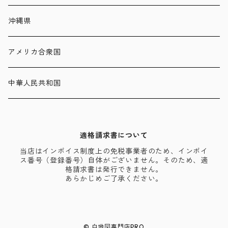
沖縄県
アメリカ合衆国
中華人民共和国
適格請求書について
当店はインボイス制度上の免税事業者のため、インボイ
ス番号（登録番号）自体がございません。そのため、適
格請求書は発行できません。
あらかじめご了承ください。
© 白地図専門店PRO