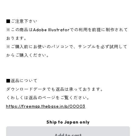
■ご注意下さい
※この商品はAdobe Illustratorでの利用を前提に制作されて
おります。
※ご購入前にお使いのパソコンで、サンプルを必ず試用して
からご購入ください。
■返品について
ダウンロードデータでも返品は承っております。
くわしくは返品のページをご覧ください。
https://freemap.thebase.in/p/00003
Ship to Japan only
Add to cart