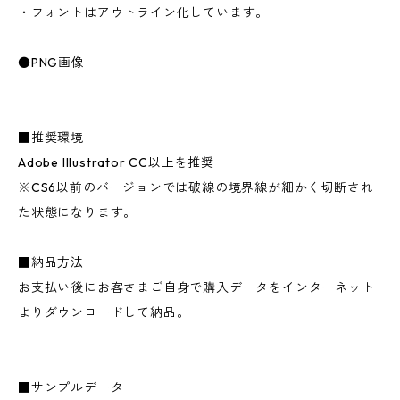
・フォントはアウトライン化しています。
●PNG画像
■推奨環境
Adobe Illustrator CC以上を推奨
※CS6以前のバージョンでは破線の境界線が細かく切断され
た状態になります。
■納品方法
お支払い後にお客さまご自身で購入データをインターネット
よりダウンロードして納品。
■サンプルデータ