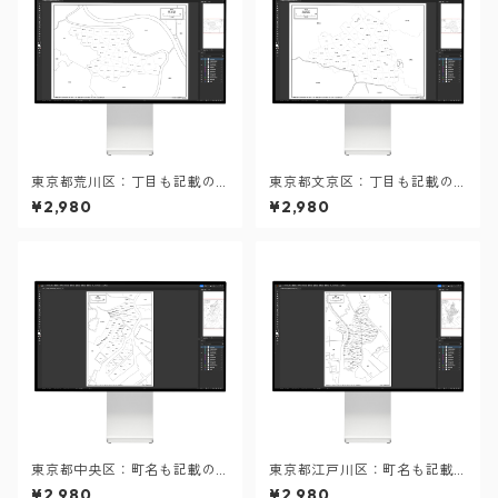
東京都荒川区：丁目も記載の
東京都文京区：丁目も記載の
地図データ（PDF・Aiファイ
地図データ（PDF・Aiファイ
¥2,980
¥2,980
ル）
ル）
東京都中央区：町名も記載の
東京都江戸川区：町名も記載
地図データ（PDF・Aiファイ
の地図データ（PDF・Aiファ
¥2,980
¥2,980