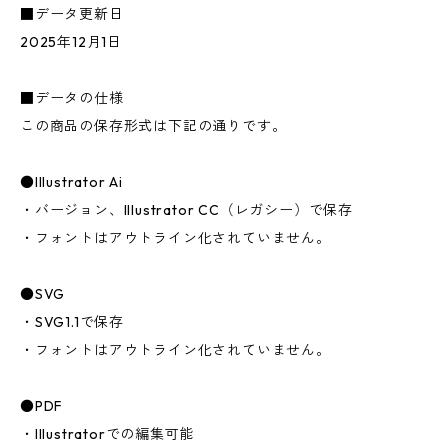
■データ更新日
2025年12月1日
■データの仕様
この商品の保存形式は下記の通りです。
●Illustrator Ai
・バージョン、Illustrator CC（レガシー）で保存
・フォントはアウトライン化されていません。
●SVG
・SVG1.1で保存
・フォントはアウトライン化されていません。
●PDF
・Illustratorでの編集可能