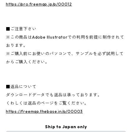
https://pro.freemap.jp/p/00012
■ご注意下さい
※この商品はAdobe Illustratorでの利用を前提に制作されて
おります。
※ご購入前にお使いのパソコンで、サンプルを必ず試用して
からご購入ください。
■返品について
ダウンロードデータでも返品は承っております。
くわしくは返品のページをご覧ください。
https://freemap.thebase.in/p/00003
Ship to Japan only