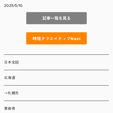
2023/5/10
記事一覧を見る
時短クリエイティブNavi
日本全図
北海道
→札幌市
青森県