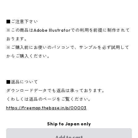
■ご注意下さい
※この商品はAdobe Illustratorでの利用を前提に制作されて
おります。
※ご購入前にお使いのパソコンで、サンプルを必ず試用して
からご購入ください。
■返品について
ダウンロードデータでも返品は承っております。
くわしくは返品のページをご覧ください。
https://freemap.thebase.in/p/00003
Ship to Japan only
Add to cart