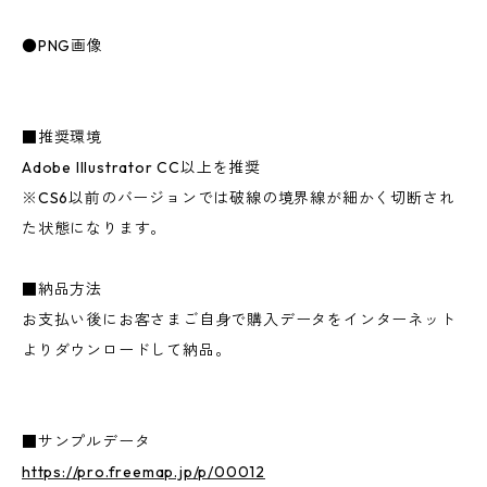
●PNG画像
■推奨環境
Adobe Illustrator CC以上を推奨
※CS6以前のバージョンでは破線の境界線が細かく切断され
た状態になります。
■納品方法
お支払い後にお客さまご自身で購入データをインターネット
よりダウンロードして納品。
■サンプルデータ
https://pro.freemap.jp/p/00012