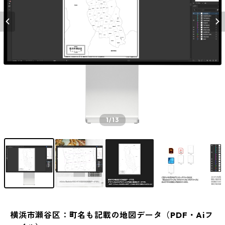
1
/13
横浜市瀬谷区：町名も記載の地図データ（PDF・Aiフ