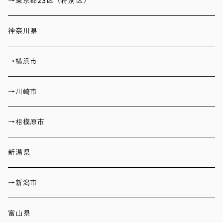
→東京都23区（特別区）
神奈川県
→横浜市
→川崎市
→相模原市
新潟県
→新潟市
富山県