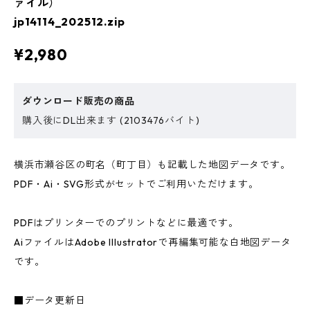
ァイル）
jp14114_202512.zip
¥2,980
ダウンロード販売の商品
購入後にDL出来ます (2103476バイト)
横浜市瀬谷区の町名（町丁目）も記載した地図データです。
PDF・Ai・SVG形式がセットでご利用いただけます。
PDFはプリンターでのプリントなどに最適です。
AiファイルはAdobe Illustratorで再編集可能な白地図データ
です。
■データ更新日