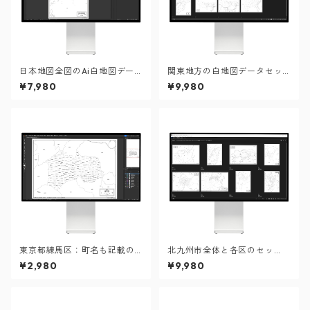
日本地図全図のAi白地図デー
関東地方の白地図データセッ
タ
ト：市町村も記載の地図デー
¥7,980
¥9,980
タ（PDF・Aiファイル）
東京都練馬区：町名も記載の
北九州市全体と各区のセッ
地図データ（PDF・Aiファイ
ト：町名も記載の地図データ
¥2,980
¥9,980
ル）
（PDF・Aiファイル）