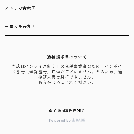
アメリカ合衆国
中華人民共和国
適格請求書について
当店はインボイス制度上の免税事業者のため、インボイ
ス番号（登録番号）自体がございません。そのため、適
格請求書は発行できません。
あらかじめご了承ください。
© 白地図専門店PRO
Powered by