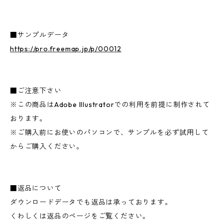
■サンプルデータ
https://pro.freemap.jp/p/00012
■ご注意下さい
※この商品はAdobe Illustratorでの利用を前提に制作されて
おります。
※ご購入前にお使いのパソコンで、サンプルを必ず試用して
からご購入ください。
■返品について
ダウンロードデータでも返品は承っております。
くわしくは返品のページをご覧ください。