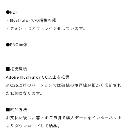
●PDF
・Illustratorでの編集可能
・フォントはアウトライン化しています。
●PNG画像
■推奨環境
Adobe Illustrator CC以上を推奨
※CS6以前のバージョンでは破線の境界線が細かく切断され
た状態になります。
■納品方法
お支払い後にお客さまご自身で購入データをインターネット
よりダウンロードして納品。