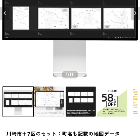
1
/19
川崎市＋7区のセット：町名も記載の地図データ