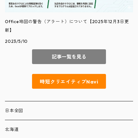
Office地図の警告（アラート）について【2025年12月3日更
新】
2023/5/10
記事一覧を見る
時短クリエイティブNavi
日本全図
北海道