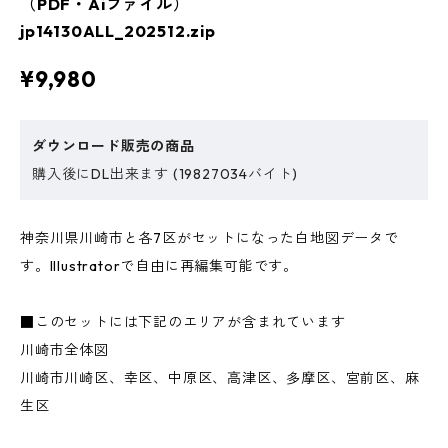
（PDF・Aiファイル）
jp14130ALL_202512.zip
¥9,980
ダウンロード販売の商品
購入後にDL出来ます (19827034バイト)
神奈川県川崎市と各7区がセットになった白地図データで
す。Illustratorで自由に再編集可能です。
■このセットには下記のエリアが含まれています
川崎市全体図
川崎市川崎区、幸区、中原区、高津区、多摩区、宮前区、麻
生区