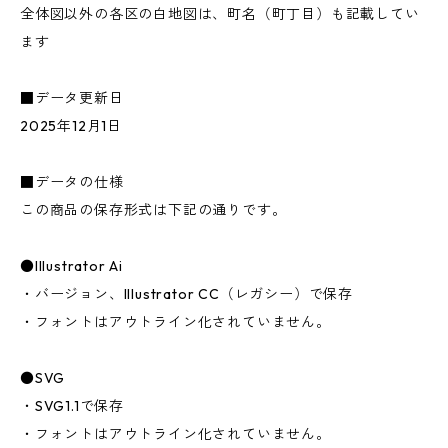
全体図以外の各区の白地図は、町名（町丁目）も記載してい
ます
■データ更新日
2025年12月1日
■データの仕様
この商品の保存形式は下記の通りです。
●Illustrator Ai
・バージョン、Illustrator CC（レガシー）で保存
・フォントはアウトライン化されていません。
●SVG
・SVG1.1で保存
・フォントはアウトライン化されていません。