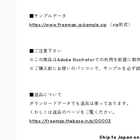
■サンプルデータ
https://www.freemap.jp/sample.zip
（zip形式）
■ご注意下さい
※この商品はAdobe Illustratorでの利用を前提
※ご購入前にお使いのパソコンで、サンプルを必ず
■返品について
ダウンロードデータでも返品は承っております。
くわしくは返品のページをご覧ください。
https://freemap.thebase.in/p/00003
Ship to Japan on