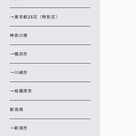
→東京都23区（特別区）
神奈川県
→横浜市
→川崎市
→相模原市
新潟県
→新潟市