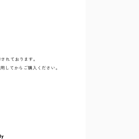
に制作されております。
試用してからご購入ください。
ly