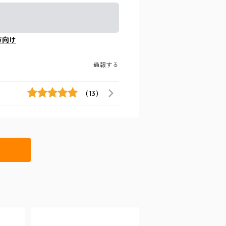
方向け
通報する
(13)