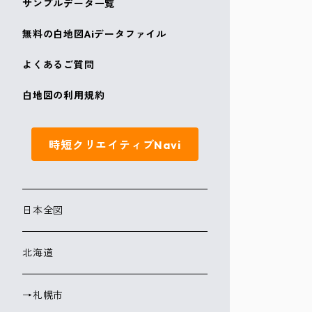
サンプルデータ一覧
無料の白地図Aiデータファイル
よくあるご質問
白地図の利用規約
時短クリエイティブNavi
日本全図
北海道
→札幌市