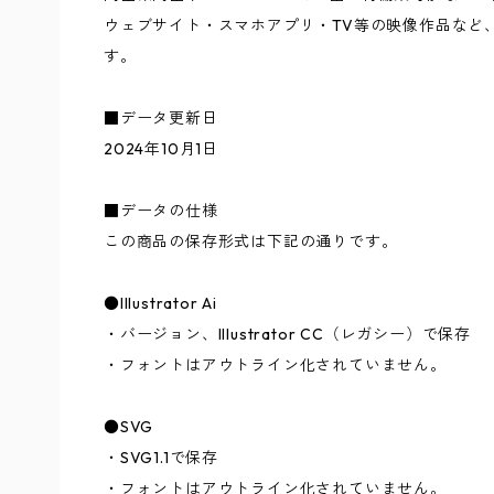
ウェブサイト・スマホアプリ・TV等の映像作品など
す。
■データ更新日
2024年10月1日
■データの仕様
この商品の保存形式は下記の通りです。
●Illustrator Ai
・バージョン、Illustrator CC（レガシー）で保存
・フォントはアウトライン化されていません。
●SVG
・SVG1.1で保存
・フォントはアウトライン化されていません。