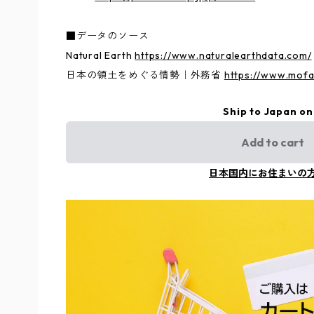
■データのソース
Natural Earth
https://www.naturalearthdata.com/
日本の領土をめぐる情勢｜外務省
https://www.mofa.
Ship to Japan on
Add to cart
日本国内にお住まいの