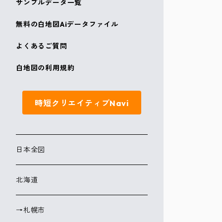
サンプルデータ一覧
無料の白地図Aiデータファイル
よくあるご質問
白地図の利用規約
時短クリエイティブNavi
日本全図
北海道
→札幌市