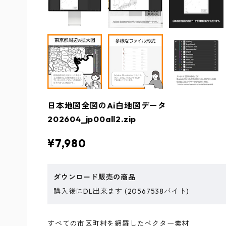
日本地図全図のAi白地図データ
202604_jp00all2.zip
¥7,980
ダウンロード販売の商品
購入後にDL出来ます (20567538バイト)
すべての市区町村を網羅したベクター素材