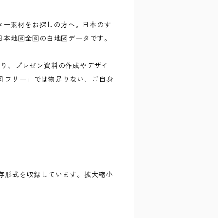
クター素材をお探しの方へ。日本のす
日本地図全図の白地図データです。
おり、プレゼン資料の作成やデザイ
地図 フリー」では物足りない、ご自身
存形式を収録しています。拡大縮小
）