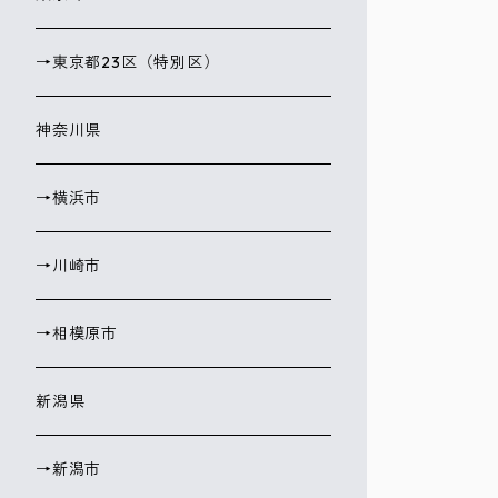
→東京都23区（特別区）
神奈川県
→横浜市
→川崎市
→相模原市
新潟県
→新潟市