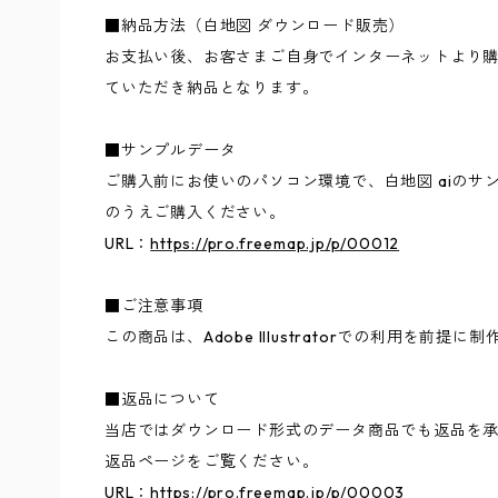
■納品方法（白地図 ダウンロード販売）
お支払い後、お客さまご自身でインターネットより
ていただき納品となります。
■サンプルデータ
ご購入前にお使いのパソコン環境で、白地図 aiのサ
のうえご購入ください。
URL：
https://pro.freemap.jp/p/00012
■ご注意事項
この商品は、Adobe Illustratorでの利用を前
■返品について
当店ではダウンロード形式のデータ商品でも返品を承
返品ページをご覧ください。
URL：
https://pro.freemap.jp/p/00003