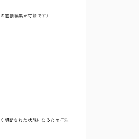
トの直接編集が可能です）
かく切断された状態になるためご注