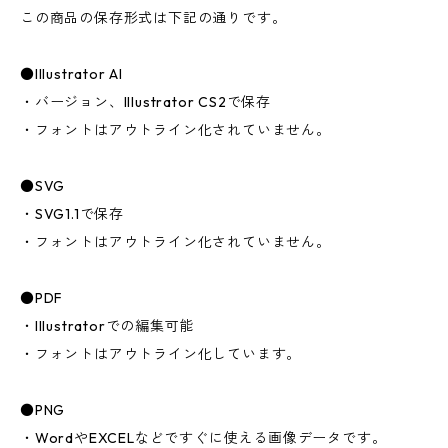
この商品の保存形式は下記の通りです。
●Illustrator AI
・バージョン、Illustrator CS2で保存
・フォントはアウトライン化されていません。
●SVG
・SVG1.1で保存
・フォントはアウトライン化されていません。
●PDF
・Illustratorでの編集可能
・フォントはアウトライン化しています。
●PNG
・WordやEXCELなどですぐに使える画像データです。