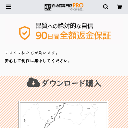
リスクは私たちが負います。
安心して制作に集中してください。