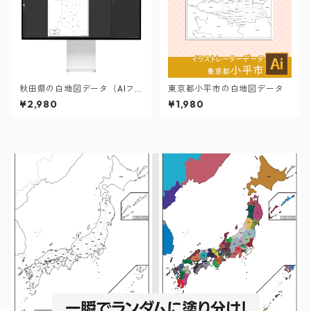
秋田県の白地図データ（AIフ
東京都小平市の白地図データ
ァイル）
¥2,980
¥1,980