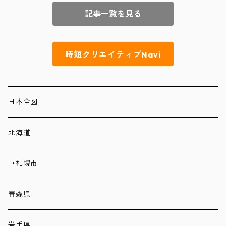
記事一覧を見る
時短クリエイティブNavi
日本全図
北海道
→札幌市
青森県
岩手県