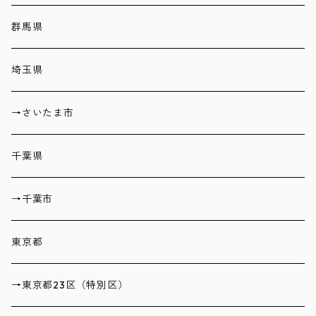
群馬県
埼玉県
→さいたま市
千葉県
→千葉市
東京都
→東京都23区（特別区）