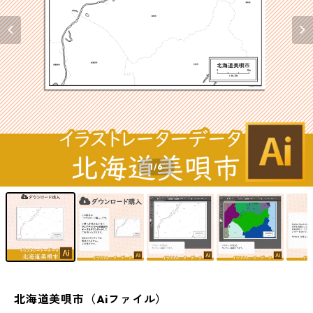
1
/6
北海道美唄市（Aiファイル）