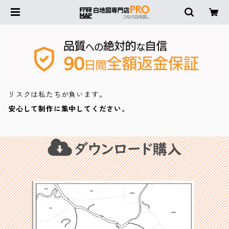
リスクは私たちが負います。
安心して制作に集中してください。