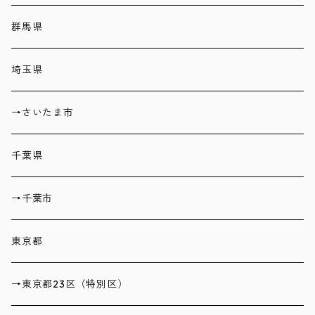
群馬県
埼玉県
→さいたま市
千葉県
→千葉市
東京都
→東京都23区（特別区）