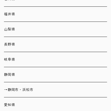
福井県
山梨県
長野県
岐阜県
静岡県
→静岡市・浜松市
愛知県