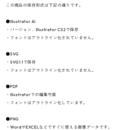
この商品の保存形式は下記の通りです。
●Illustrator AI
・バージョン、Illustrator CS2で保存
・フォントはアウトライン化されていません。
●SVG
・SVG1.1で保存
・フォントはアウトライン化されていません。
●PDF
・Illustratorでの編集可能
・フォントはアウトライン化しています。
●PNG
・WordやEXCELなどですぐに使える画像データです。