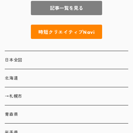
記事一覧を見る
時短クリエイティブNavi
日本全図
北海道
→札幌市
青森県
岩手県