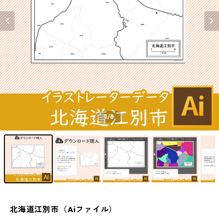
1
/6
北海道江別市（Aiファイル）