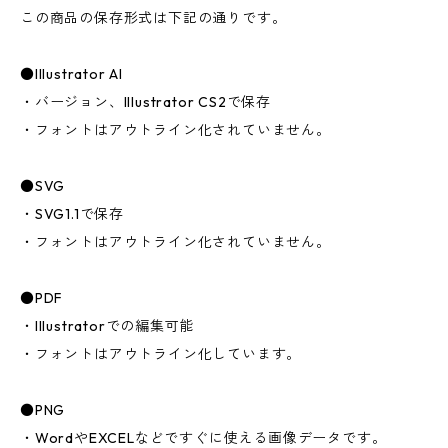
この商品の保存形式は下記の通りです。
●Illustrator AI
・バージョン、Illustrator CS2で保存
・フォントはアウトライン化されていません。
●SVG
・SVG1.1で保存
・フォントはアウトライン化されていません。
●PDF
・Illustratorでの編集可能
・フォントはアウトライン化しています。
●PNG
・WordやEXCELなどですぐに使える画像データです。