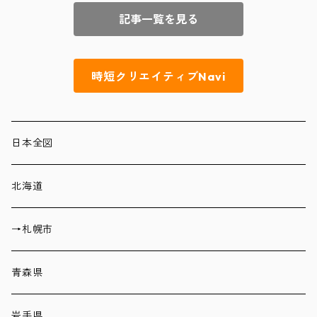
記事一覧を見る
時短クリエイティブNavi
日本全図
北海道
→札幌市
青森県
岩手県