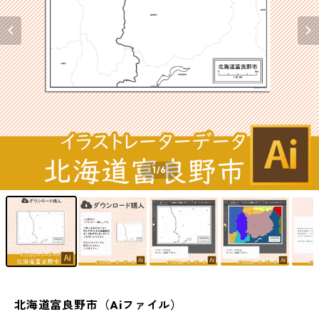
1
/6
北海道富良野市（Aiファイル）