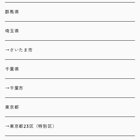
群馬県
埼玉県
→さいたま市
千葉県
→千葉市
東京都
→東京都23区（特別区）