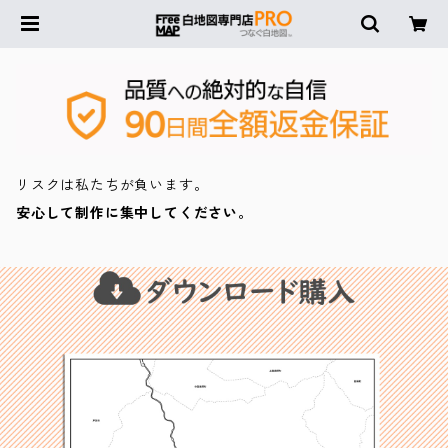
リスクは私たちが負います。
安心して制作に集中してください。