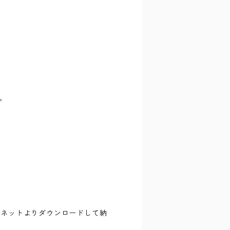
。
ーネットよりダウンロードして納