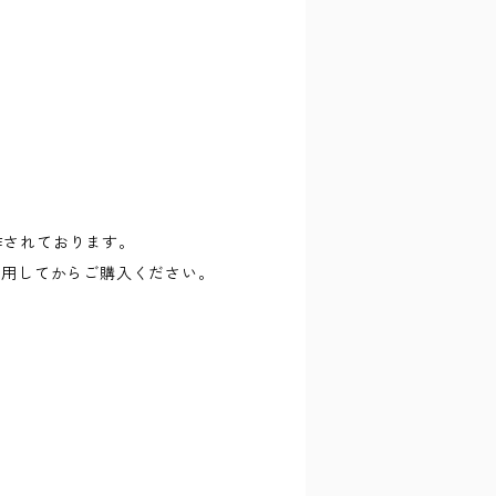
に制作されております。
試用してからご購入ください。