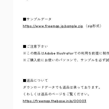
■サンプルデータ
https://www.freemap.jp/sample.zip
（zip形式）
■ご注意下さい
※この商品はAdobe Illustratorでの利用を前提
※ご購入前にお使いのパソコンで、サンプルを必ず
■返品について
ダウンロードデータでも返品は承っております。
くわしくは返品のページをご覧ください。
https://freemap.thebase.in/p/00003