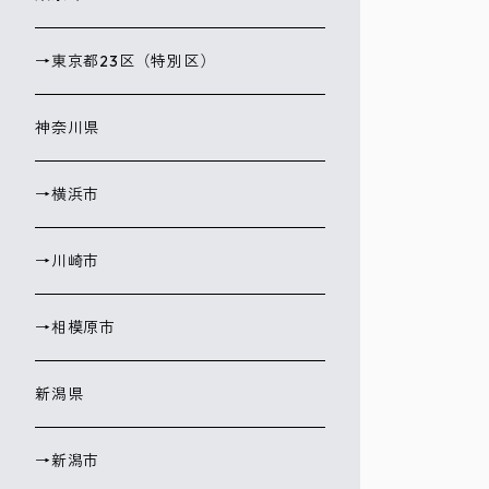
→東京都23区（特別区）
神奈川県
→横浜市
→川崎市
→相模原市
新潟県
→新潟市