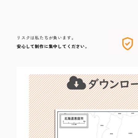
リスクは私たちが負います。
安心して制作に集中してください。