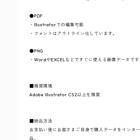
●PDF
・Illustratorでの編集可能
・フォントはアウトライン化しています。
●PNG
・WordやEXCELなどですぐに使える画像データです
■推奨環境
Adobe Illustrator CS2以上を推奨
■納品方法
お支払い後にお客さまご自身で購入データをインタ
品。