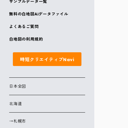
サンプルデータ一覧
無料の白地図Aiデータファイル
よくあるご質問
白地図の利用規約
時短クリエイティブNavi
日本全図
北海道
→札幌市