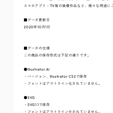
スマホアプリ・TV等の映像作品など、様々な用途に
■データ更新日
2020年10月1日
■データの仕様
この商品の保存形式は下記の通りです。
●Illustrator AI
・バージョン、Illustrator CS2で保存
・フォントはアウトライン化されていません。
●SVG
・SVG1.1で保存
・フォントはアウトライン化されていません。