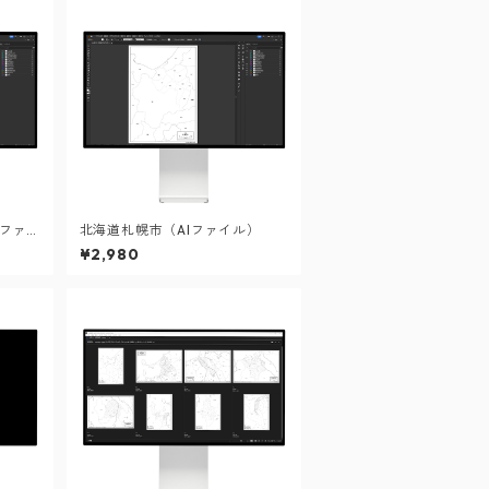
Iファ
北海道札幌市（AIファイル）
¥2,980