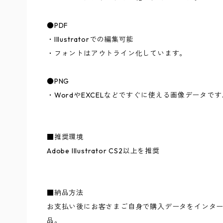
●PDF
・Illustratorでの編集可能
・フォントはアウトライン化しています。
●PNG
・WordやEXCELなどですぐに使える画像データです
■推奨環境
Adobe Illustrator CS2以上を推奨
■納品方法
お支払い後にお客さまご自身で購入データをインタ
品。