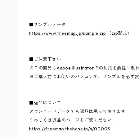
■サンプルデータ
https://www.freemap.jp/sample.zip
（zip形式）
■ご注意下さい
※この商品はAdobe Illustratorでの利用を前提
※ご購入前にお使いのパソコンで、サンプルを必ず
■返品について
ダウンロードデータでも返品は承っております。
くわしくは返品のページをご覧ください。
https://freemap.thebase.in/p/00003