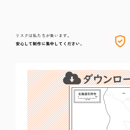
リスクは私たちが負います。
安心して制作に集中してください。