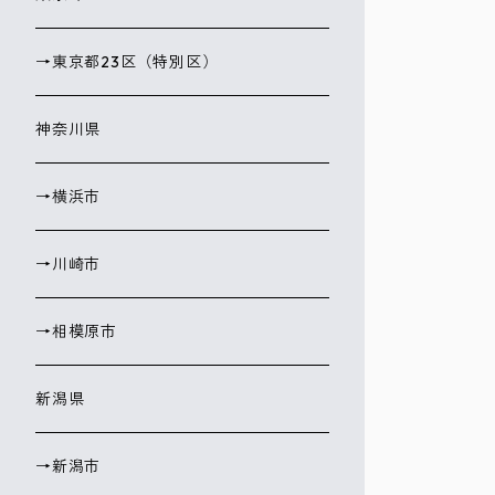
→東京都23区（特別区）
神奈川県
→横浜市
→川崎市
→相模原市
新潟県
→新潟市