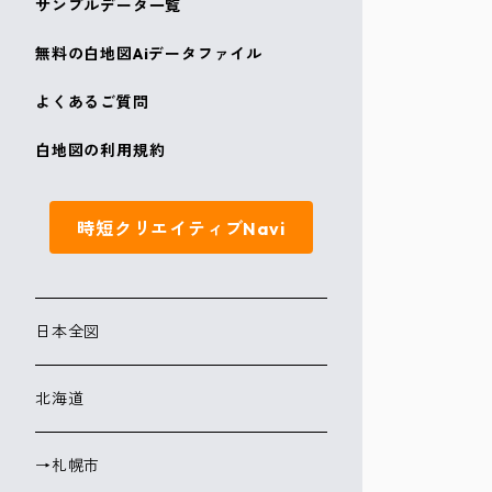
サンプルデータ一覧
無料の白地図Aiデータファイル
よくあるご質問
白地図の利用規約
時短クリエイティブNavi
日本全図
北海道
→札幌市