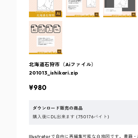
北海道石狩市（Aiファイル）
201013_ishikari.zip
¥980
ダウンロード販売の商品
購入後にDL出来ます (750176バイト)
Illustratorで自由に再編集可能な白地図です。