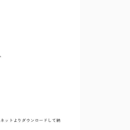
。
ーネットよりダウンロードして納