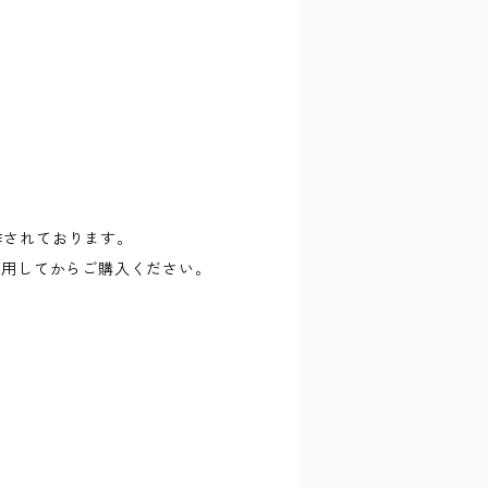
に制作されております。
試用してからご購入ください。