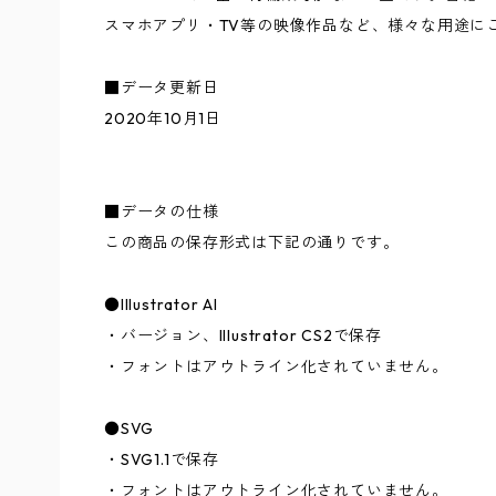
スマホアプリ・TV等の映像作品など、様々な用途に
■データ更新日
2020年10月1日
■データの仕様
この商品の保存形式は下記の通りです。
●Illustrator AI
・バージョン、Illustrator CS2で保存
・フォントはアウトライン化されていません。
●SVG
・SVG1.1で保存
・フォントはアウトライン化されていません。