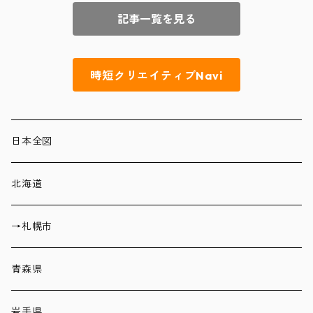
記事一覧を見る
時短クリエイティブNavi
日本全図
北海道
→札幌市
青森県
岩手県