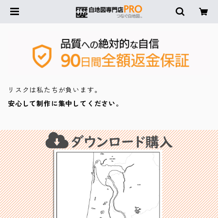
リスクは私たちが負います。
安心して制作に集中してください。