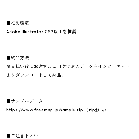
■推奨環境
Adobe Illustrator CS2以上を推奨
■納品方法
お支払い後にお客さまご自身で購入データをインターネット
よりダウンロードして納品。
■サンプルデータ
https://www.freemap.jp/sample.zip
（zip形式）
■ご注意下さい