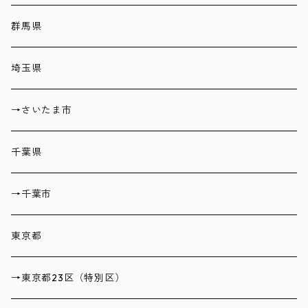
群馬県
埼玉県
→さいたま市
千葉県
→千葉市
東京都
→東京都23区（特別区）