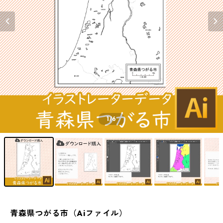
1
/6
青森県つがる市（Aiファイル）