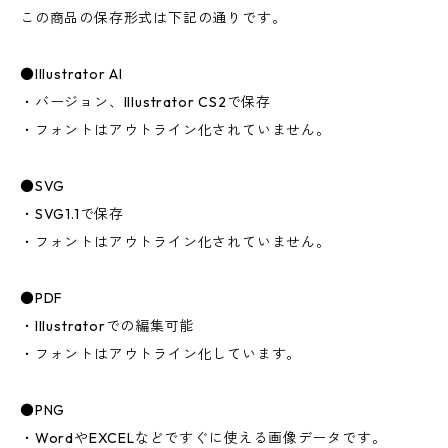
この商品の保存形式は下記の通りです。
●Illustrator AI
・バージョン、Illustrator CS2で保存
・フォントはアウトライン化されていません。
●SVG
・SVG1.1で保存
・フォントはアウトライン化されていません。
●PDF
・Illustratorでの編集可能
・フォントはアウトライン化しています。
●PNG
・WordやEXCELなどですぐに使える画像データです。