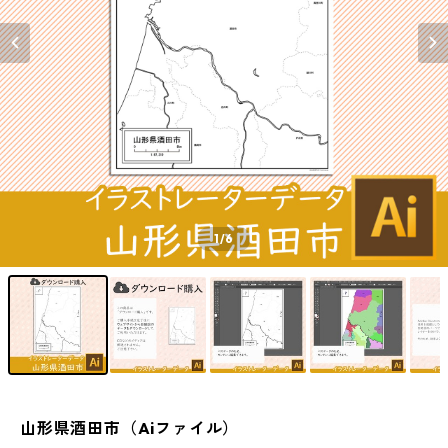
1
/6
山形県酒田市（Aiファイル）