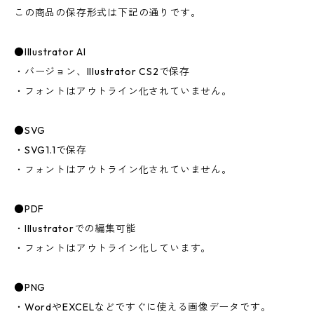
この商品の保存形式は下記の通りです。
●Illustrator AI
・バージョン、Illustrator CS2で保存
・フォントはアウトライン化されていません。
●SVG
・SVG1.1で保存
・フォントはアウトライン化されていません。
●PDF
・Illustratorでの編集可能
・フォントはアウトライン化しています。
●PNG
・WordやEXCELなどですぐに使える画像データです。