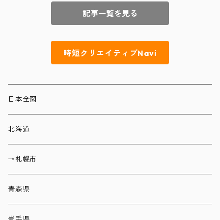
記事一覧を見る
時短クリエイティブNavi
日本全図
北海道
→札幌市
青森県
岩手県