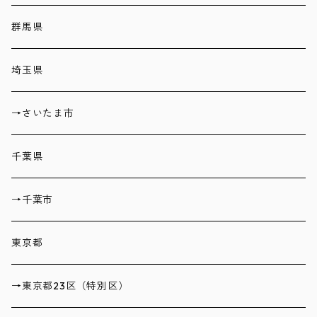
群馬県
埼玉県
→さいたま市
千葉県
→千葉市
東京都
→東京都23区（特別区）