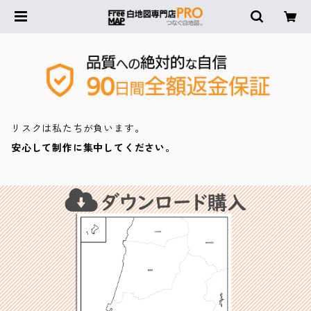
リスクは私たちが負います。
安心して制作に集中してください。