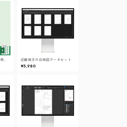
動色塗
近畿地方の白地図データセット
¥5,980