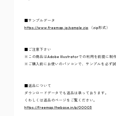
■サンプルデータ
https://www.freemap.jp/sample.zip
（zip形式）
■ご注意下さい
※この商品はAdobe Illustratorでの利用を前提
※ご購入前にお使いのパソコンで、サンプルを必ず
■返品について
ダウンロードデータでも返品は承っております。
くわしくは返品のページをご覧ください。
https://freemap.thebase.in/p/00003