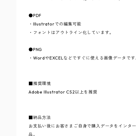
●PDF
・Illustratorでの編集可能
・フォントはアウトライン化しています。
●PNG
・WordやEXCELなどですぐに使える画像データです
■推奨環境
Adobe Illustrator CS2以上を推奨
■納品方法
お支払い後にお客さまご自身で購入データをインタ
品。