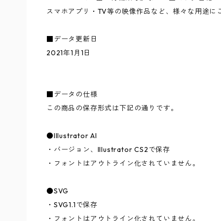
スマホアプリ・TV等の映像作品など、様々な用途に
■データ更新日
2021年1月1日
■データの仕様
この商品の保存形式は下記の通りです。
●Illustrator AI
・バージョン、Illustrator CS2で保存
・フォントはアウトライン化されていません。
●SVG
・SVG1.1で保存
・フォントはアウトライン化されていません。