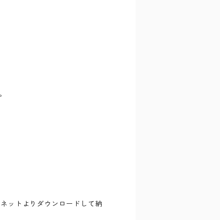
。
ーネットよりダウンロードして納