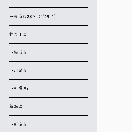
→東京都23区（特別区）
神奈川県
→横浜市
→川崎市
→相模原市
新潟県
→新潟市