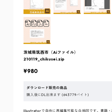
茨城県筑西市（Aiファイル）
210119_chikusei.zip
¥980
ダウンロード販売の商品
購入後にDL出来ます (643779バイト)
Illustratorで自由に再編集可能な白地図です。