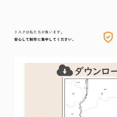
リスクは私たちが負います。
安心して制作に集中してください。