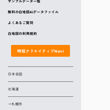
サンプルデータ一覧
無料の白地図Aiデータファイル
よくあるご質問
白地図の利用規約
時短クリエイティブNavi
日本全図
北海道
→札幌市