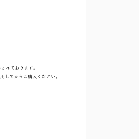
に制作されております。
試用してからご購入ください。