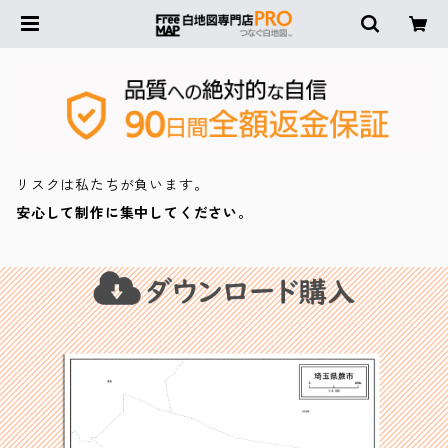
リスクは私たちが負います。
安心して制作に集中してください。