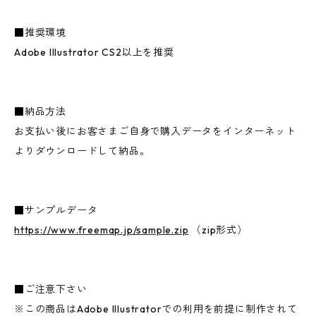
■推奨環境
Adobe Illustrator CS2以上を推奨
■納品方法
お支払い後にお客さまご自身で購入データをインターネット
よりダウンロードして納品。
■サンプルデータ
https://www.freemap.jp/sample.zip
（zip形式）
■ご注意下さい
※この商品はAdobe Illustratorでの利用を前提に制作されて