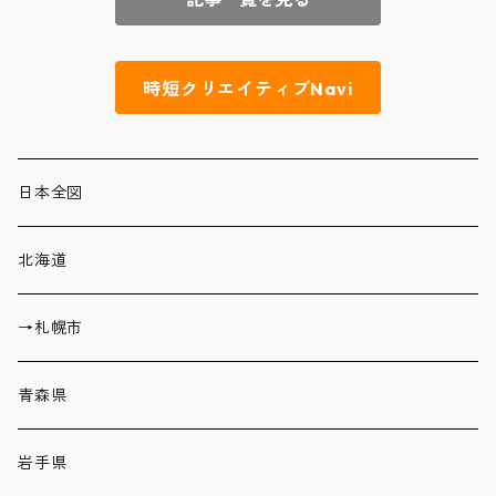
時短クリエイティブNavi
日本全図
北海道
→札幌市
青森県
岩手県