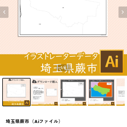
1
/6
埼玉県蕨市（Aiファイル）