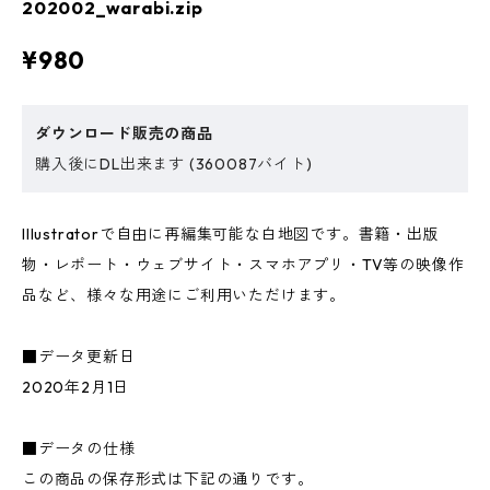
202002_warabi.zip
¥980
ダウンロード販売の商品
購入後にDL出来ます (360087バイト)
Illustratorで自由に再編集可能な白地図です。書籍・出版
物・レポート・ウェブサイト・スマホアプリ・TV等の映像作
品など、様々な用途にご利用いただけます。
■データ更新日
2020年2月1日
■データの仕様
この商品の保存形式は下記の通りです。