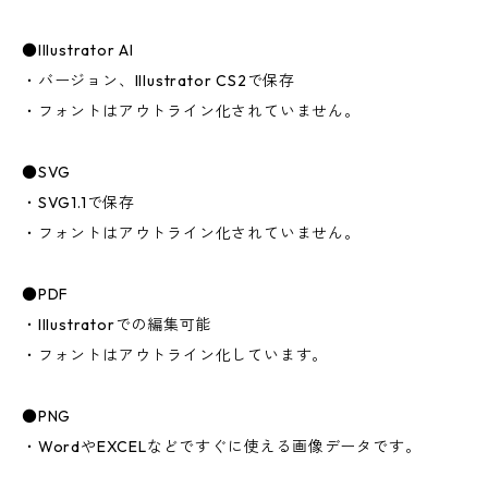
●Illustrator AI
・バージョン、Illustrator CS2で保存
・フォントはアウトライン化されていません。
●SVG
・SVG1.1で保存
・フォントはアウトライン化されていません。
●PDF
・Illustratorでの編集可能
・フォントはアウトライン化しています。
●PNG
・WordやEXCELなどですぐに使える画像データです。