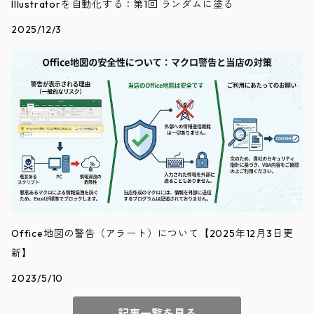
Illustratorを自動化する：第1回 ランダムに塗る
2025/12/3
Office地図の警告（アラート）について【2025年12月3日更
新】
2023/5/10
記事一覧を見る