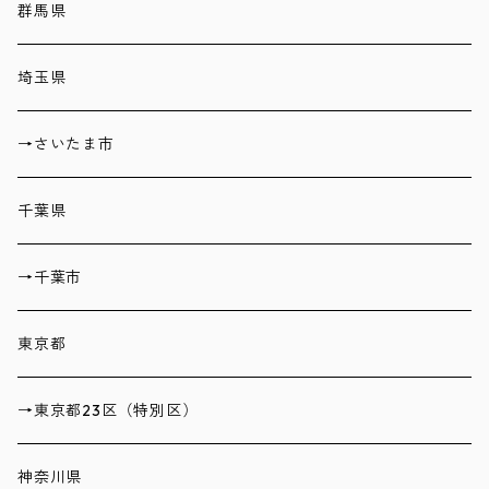
群馬県
埼玉県
→さいたま市
千葉県
→千葉市
東京都
→東京都23区（特別区）
神奈川県