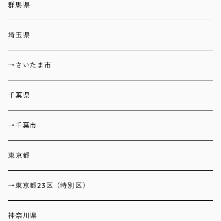
群馬県
埼玉県
→さいたま市
千葉県
→千葉市
東京都
→東京都23区（特別区）
神奈川県