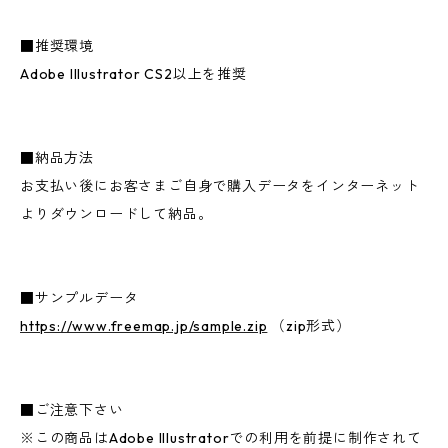
■推奨環境
Adobe Illustrator CS2以上を推奨
■納品方法
お支払い後にお客さまご自身で購入データをインターネット
よりダウンロードして納品。
■サンプルデータ
https://www.freemap.jp/sample.zip
（zip形式）
■ご注意下さい
※この商品はAdobe Illustratorでの利用を前提に制作されて