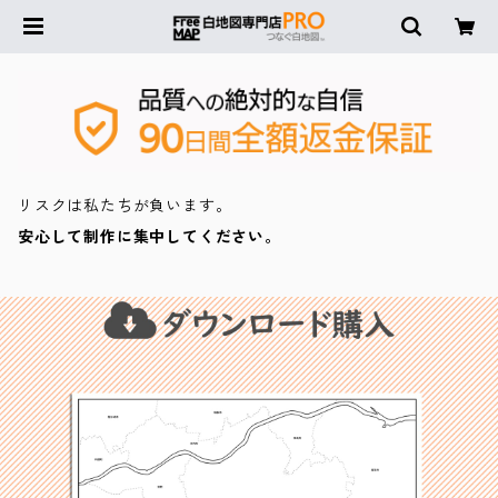
リスクは私たちが負います。
安心して制作に集中してください。