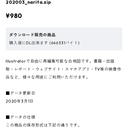
202003_narita.zip
¥980
ダウンロード販売の商品
購入後にDL出来ます (646331バイト)
Illustratorで自由に再編集可能な白地図です。書籍・出版
物・レポート・ウェブサイト・スマホアプリ・TV等の映像作
品など、様々な用途にご利用いただけます。
■データ更新日
2020年3月1日
■データの仕様
この商品の保存形式は下記の通りです。