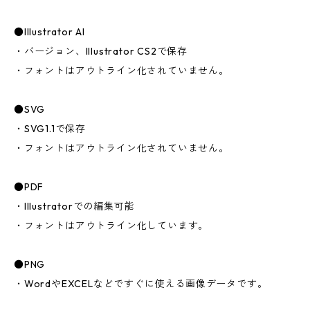
●Illustrator AI
・バージョン、Illustrator CS2で保存
・フォントはアウトライン化されていません。
●SVG
・SVG1.1で保存
・フォントはアウトライン化されていません。
●PDF
・Illustratorでの編集可能
・フォントはアウトライン化しています。
●PNG
・WordやEXCELなどですぐに使える画像データです。