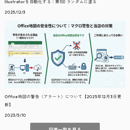
Illustratorを自動化する：第1回 ランダムに塗る
2025/12/3
Office地図の警告（アラート）について【2025年12月3日更
新】
2023/5/10
記事一覧を見る