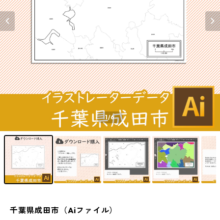
1
/6
千葉県成田市（Aiファイル）