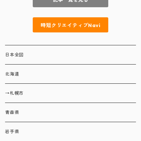
時短クリエイティブNavi
日本全図
北海道
→札幌市
青森県
岩手県