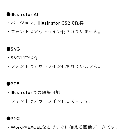
●Illustrator AI
・バージョン、Illustrator CS2で保存
・フォントはアウトライン化されていません。
●SVG
・SVG1.1で保存
・フォントはアウトライン化されていません。
●PDF
・Illustratorでの編集可能
・フォントはアウトライン化しています。
●PNG
・WordやEXCELなどですぐに使える画像データです。