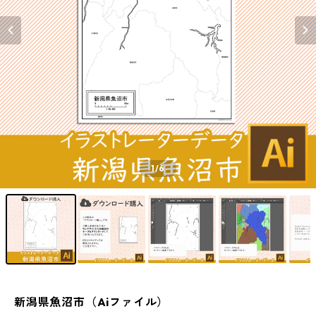
1
/6
新潟県魚沼市（Aiファイル）