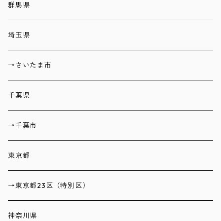
群馬県
埼玉県
→さいたま市
千葉県
→千葉市
東京都
→東京都23区（特別区）
神奈川県