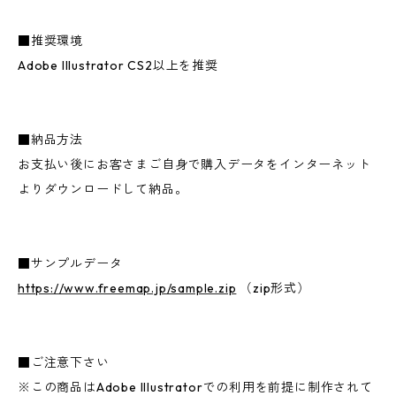
■推奨環境
Adobe Illustrator CS2以上を推奨
■納品方法
お支払い後にお客さまご自身で購入データをインターネット
よりダウンロードして納品。
■サンプルデータ
https://www.freemap.jp/sample.zip
（zip形式）
■ご注意下さい
※この商品はAdobe Illustratorでの利用を前提に制作されて