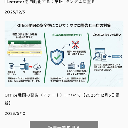
Illustratorを自動化する：第1回 ランダムに塗る
2025/12/3
Office地図の警告（アラート）について【2025年12月3日更
新】
2023/5/10
記事一覧を見る