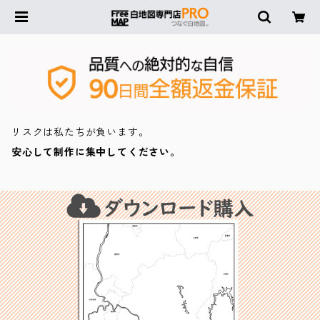
リスクは私たちが負います。
安心して制作に集中してください。