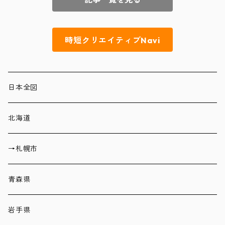
時短クリエイティブNavi
日本全図
北海道
→札幌市
青森県
岩手県