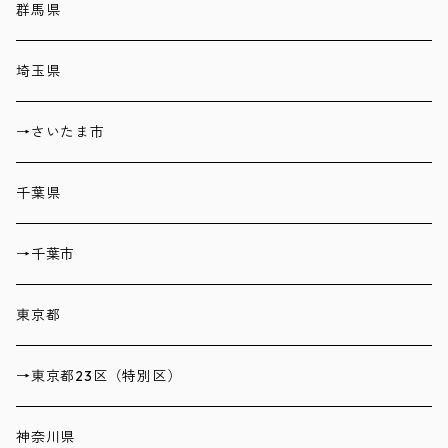
群馬県
埼玉県
→さいたま市
千葉県
→千葉市
東京都
→東京都23区（特別区）
神奈川県