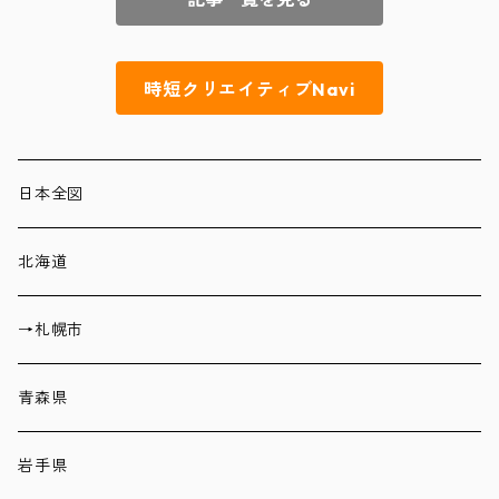
時短クリエイティブNavi
日本全図
北海道
→札幌市
青森県
岩手県