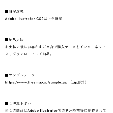
■推奨環境
Adobe Illustrator CS2以上を推奨
■納品方法
お支払い後にお客さまご自身で購入データをインターネット
よりダウンロードして納品。
■サンプルデータ
https://www.freemap.jp/sample.zip
（zip形式）
■ご注意下さい
※この商品はAdobe Illustratorでの利用を前提に制作されて