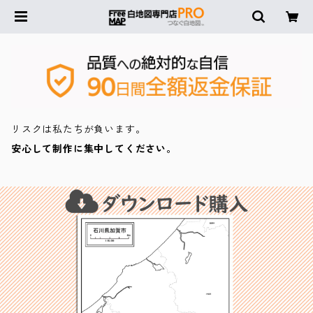
リスクは私たちが負います。
安心して制作に集中してください。