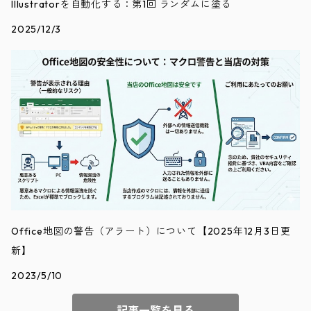
Illustratorを自動化する：第1回 ランダムに塗る
2025/12/3
Office地図の警告（アラート）について【2025年12月3日更
新】
2023/5/10
記事一覧を見る