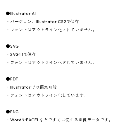
●Illustrator AI
・バージョン、Illustrator CS2で保存
・フォントはアウトライン化されていません。
●SVG
・SVG1.1で保存
・フォントはアウトライン化されていません。
●PDF
・Illustratorでの編集可能
・フォントはアウトライン化しています。
●PNG
・WordやEXCELなどですぐに使える画像データです。