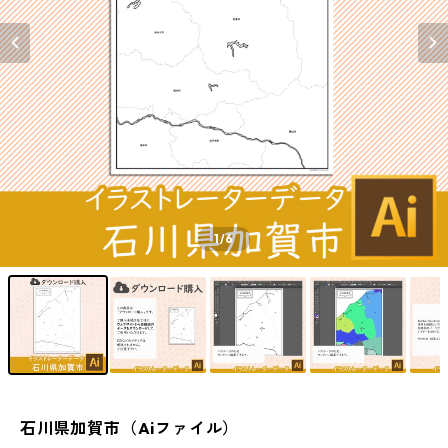
1
/6
石川県加賀市（Aiファイル）