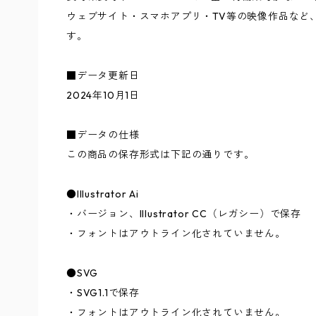
ウェブサイト・スマホアプリ・TV等の映像作品など
す。
■データ更新日
2024年10月1日
■データの仕様
この商品の保存形式は下記の通りです。
●Illustrator Ai
・バージョン、Illustrator CC（レガシー）で保存
・フォントはアウトライン化されていません。
●SVG
・SVG1.1で保存
・フォントはアウトライン化されていません。