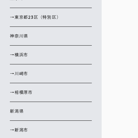
→東京都23区（特別区）
神奈川県
→横浜市
→川崎市
→相模原市
新潟県
→新潟市