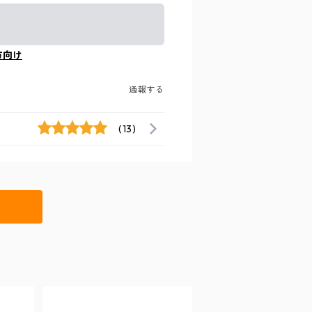
方向け
通報する
(13)