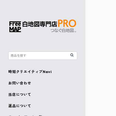
時短クリエイティブNavi
お問い合わせ
当店について
返品について