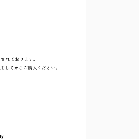
に制作されております。
試用してからご購入ください。
ly