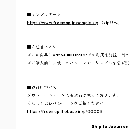
■サンプルデータ
https://www.freemap.jp/sample.zip
（zip形式）
■ご注意下さい
※この商品はAdobe Illustratorでの利用を前提
※ご購入前にお使いのパソコンで、サンプルを必ず
■返品について
ダウンロードデータでも返品は承っております。
くわしくは返品のページをご覧ください。
https://freemap.thebase.in/p/00003
Ship to Japan on