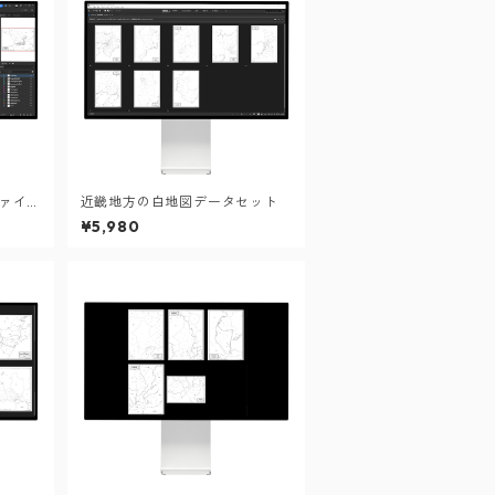
ファイ
近畿地方の白地図データセット
¥5,980