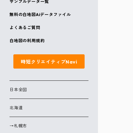
サンプルデータ一覧
無料の白地図Aiデータファイル
よくあるご質問
白地図の利用規約
時短クリエイティブNavi
日本全図
北海道
→札幌市