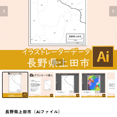
1
/6
長野県上田市（Aiファイル）