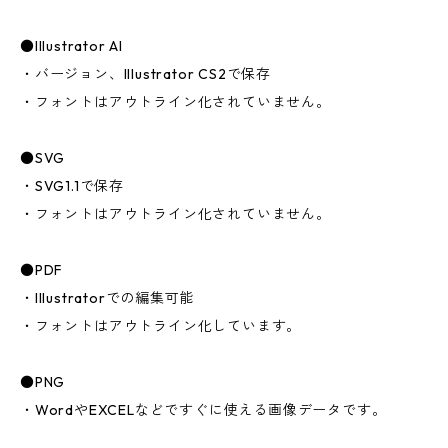
●Illustrator AI
・バージョン、Illustrator CS2で保存
・フォントはアウトライン化されていません。
●SVG
・SVG1.1で保存
・フォントはアウトライン化されていません。
●PDF
・Illustratorでの編集可能
・フォントはアウトライン化しています。
●PNG
・WordやEXCELなどですぐに使える画像データです。