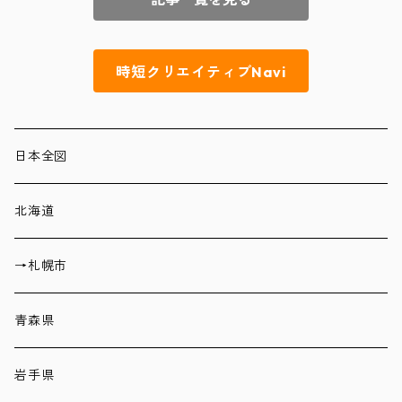
時短クリエイティブNavi
日本全図
北海道
→札幌市
青森県
岩手県