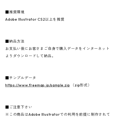
■推奨環境
Adobe Illustrator CS2以上を推奨
■納品方法
お支払い後にお客さまご自身で購入データをインターネット
よりダウンロードして納品。
■サンプルデータ
https://www.freemap.jp/sample.zip
（zip形式）
■ご注意下さい
※この商品はAdobe Illustratorでの利用を前提に制作されて