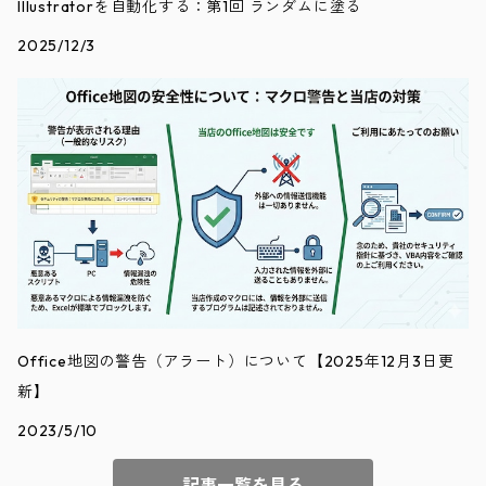
Illustratorを自動化する：第1回 ランダムに塗る
2025/12/3
Office地図の警告（アラート）について【2025年12月3日更
新】
2023/5/10
記事一覧を見る