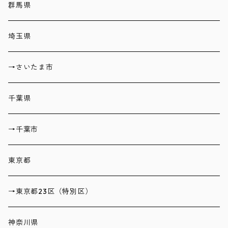
群馬県
埼玉県
→さいたま市
千葉県
→千葉市
東京都
→東京都23区（特別区）
神奈川県