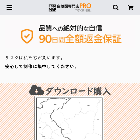
リスクは私たちが負います。
安心して制作に集中してください。