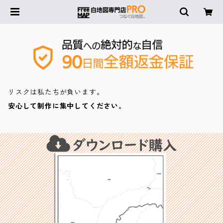
リスクは私たちが負います。
安心して制作に集中してください。