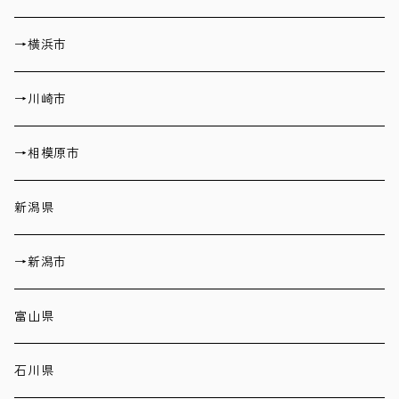
→横浜市
→川崎市
→相模原市
新潟県
→新潟市
富山県
石川県