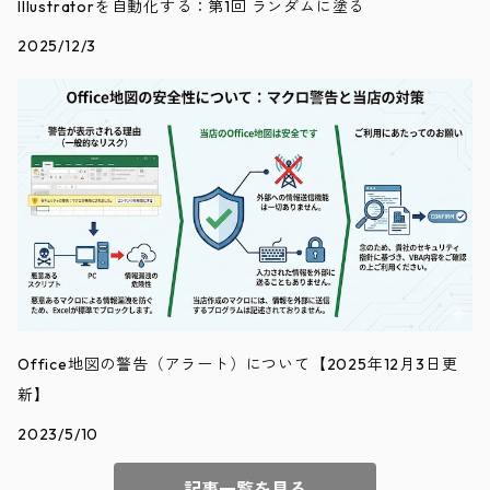
Illustratorを自動化する：第1回 ランダムに塗る
2025/12/3
Office地図の警告（アラート）について【2025年12月3日更
新】
2023/5/10
記事一覧を見る