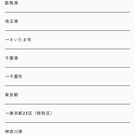
群馬県
埼玉県
→さいたま市
千葉県
→千葉市
東京都
→東京都23区（特別区）
神奈川県