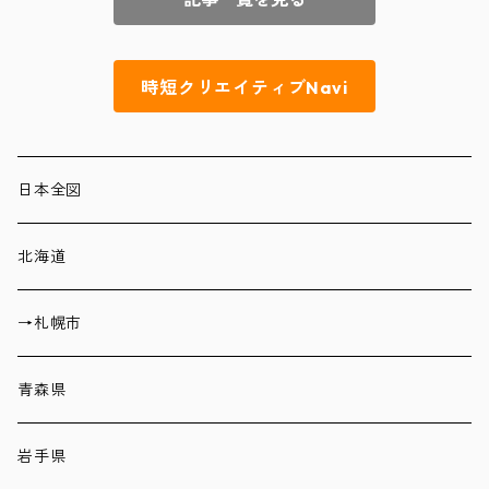
時短クリエイティブNavi
日本全図
北海道
→札幌市
青森県
岩手県