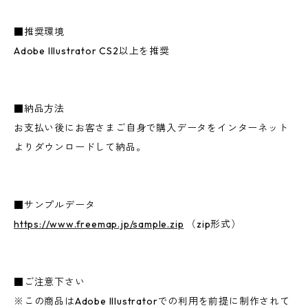
■推奨環境
Adobe Illustrator CS2以上を推奨
■納品方法
お支払い後にお客さまご自身で購入データをインターネット
よりダウンロードして納品。
■サンプルデータ
https://www.freemap.jp/sample.zip
（zip形式）
■ご注意下さい
※この商品はAdobe Illustratorでの利用を前提に制作されて