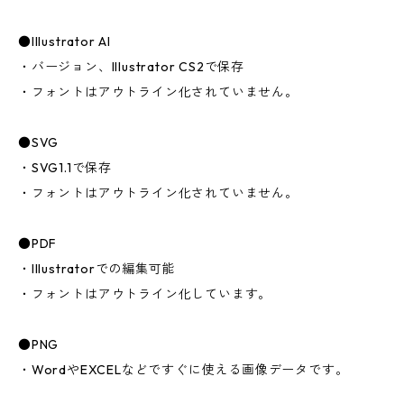
●Illustrator AI
・バージョン、Illustrator CS2で保存
・フォントはアウトライン化されていません。
●SVG
・SVG1.1で保存
・フォントはアウトライン化されていません。
●PDF
・Illustratorでの編集可能
・フォントはアウトライン化しています。
●PNG
・WordやEXCELなどですぐに使える画像データです。