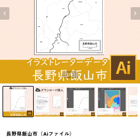
1
/6
長野県飯山市（Aiファイル）