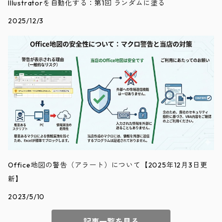
Illustratorを自動化する：第1回 ランダムに塗る
2025/12/3
Office地図の警告（アラート）について【2025年12月3日更
新】
2023/5/10
記事一覧を見る