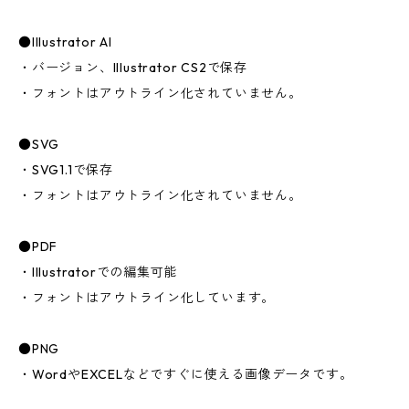
●Illustrator AI
・バージョン、Illustrator CS2で保存
・フォントはアウトライン化されていません。
●SVG
・SVG1.1で保存
・フォントはアウトライン化されていません。
●PDF
・Illustratorでの編集可能
・フォントはアウトライン化しています。
●PNG
・WordやEXCELなどですぐに使える画像データです。