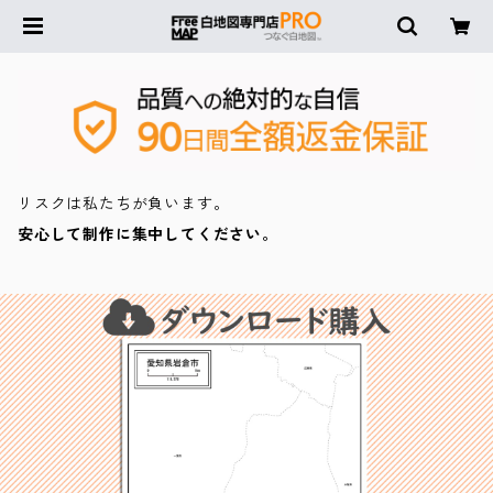
リスクは私たちが負います。
安心して制作に集中してください。