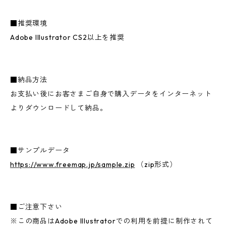
■推奨環境
Adobe Illustrator CS2以上を推奨
■納品方法
お支払い後にお客さまご自身で購入データをインターネット
よりダウンロードして納品。
■サンプルデータ
https://www.freemap.jp/sample.zip
（zip形式）
■ご注意下さい
※この商品はAdobe Illustratorでの利用を前提に制作されて