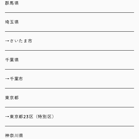
群馬県
埼玉県
→さいたま市
千葉県
→千葉市
東京都
→東京都23区（特別区）
神奈川県