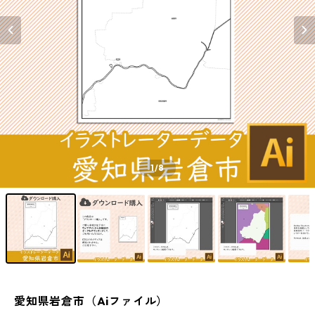
1
/8
愛知県岩倉市（Aiファイル）