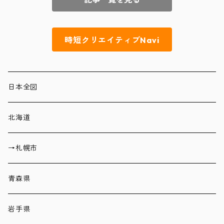
時短クリエイティブNavi
日本全図
北海道
→札幌市
青森県
岩手県