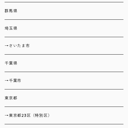
群馬県
埼玉県
→さいたま市
千葉県
→千葉市
東京都
→東京都23区（特別区）