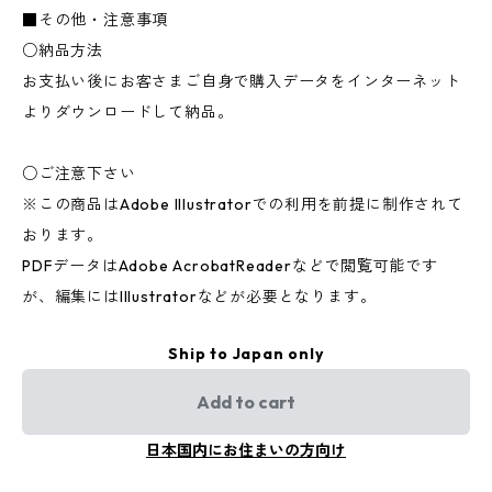
■その他・注意事項
○納品方法
お支払い後にお客さまご自身で購入データをインターネット
よりダウンロードして納品。
○ご注意下さい
※この商品はAdobe Illustratorでの利用を前提に制作されて
おります。
PDFデータはAdobe AcrobatReaderなどで閲覧可能です
が、編集にはIllustratorなどが必要となります。
Ship to Japan only
Add to cart
日本国内にお住まいの方向け