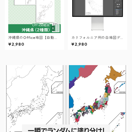
沖縄県のOffice地図【自動色
カリフォルニア州の白地図デ
塗り機能付き】
ータ（Aiデータ）
¥2,980
¥2,980