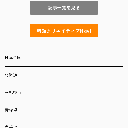
記事一覧を見る
時短クリエイティブNavi
日本全図
北海道
→札幌市
青森県
岩手県