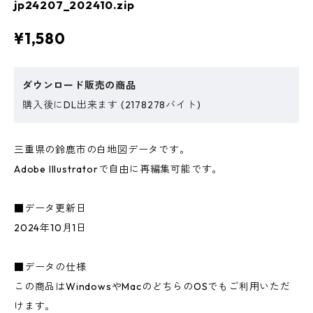
jp24207_202410.zip
¥1,580
ダウンロード販売の商品
購入後にDL出来ます (2178278バイト)
三重県の鈴鹿市の白地図データです。
Adobe Illustratorで自由に再編集可能です。
■データ更新日
2024年10月1日
■データの仕様
この商品はWindowsやMacのどちらのOSでもご利用いただ
けます。