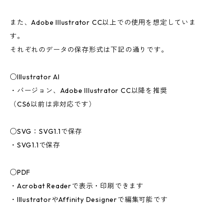
また、Adobe Illustrator CC以上での使用を想定していま
す。
それぞれのデータの保存形式は下記の通りです。
○Illustrator AI
・バージョン、Adobe Illustrator CC以降を推奨
（CS6以前は非対応です）
○SVG：SVG1.1で保存
・SVG1.1で保存
○PDF
・Acrobat Readerで表示・印刷できます
・IllustratorやAffinity Designerで編集可能です