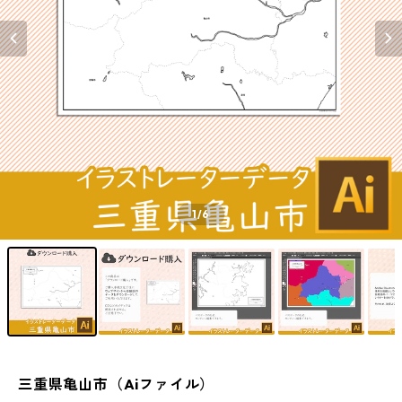
1
/6
三重県亀山市（Aiファイル）