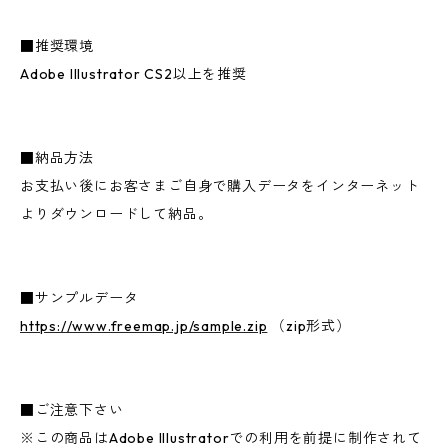
■推奨環境
Adobe Illustrator CS2以上を推奨
■納品方法
お支払い後にお客さまご自身で購入データをインターネット
よりダウンロードして納品。
■サンプルデータ
https://www.freemap.jp/sample.zip
（zip形式）
■ご注意下さい
※この商品はAdobe Illustratorでの利用を前提に制作されて