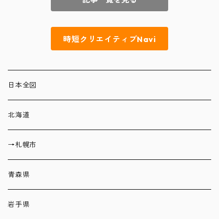
時短クリエイティブNavi
日本全図
北海道
→札幌市
青森県
岩手県