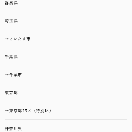
群馬県
埼玉県
→さいたま市
千葉県
→千葉市
東京都
→東京都23区（特別区）
神奈川県