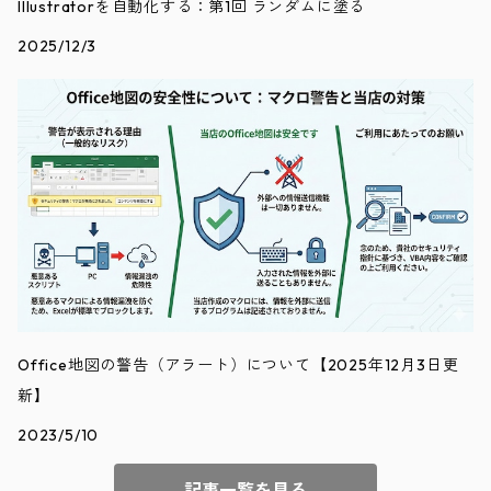
Illustratorを自動化する：第1回 ランダムに塗る
2025/12/3
Office地図の警告（アラート）について【2025年12月3日更
新】
2023/5/10
記事一覧を見る