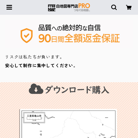
リスクは私たちが負います。
安心して制作に集中してください。