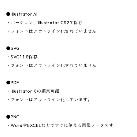
●Illustrator AI
・バージョン、Illustrator CS2で保存
・フォントはアウトライン化されていません。
●SVG
・SVG1.1で保存
・フォントはアウトライン化されていません。
●PDF
・Illustratorでの編集可能
・フォントはアウトライン化しています。
●PNG
・WordやEXCELなどですぐに使える画像データです。