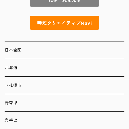
時短クリエイティブNavi
日本全図
北海道
→札幌市
青森県
岩手県