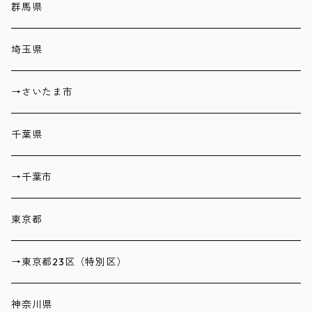
群馬県
埼玉県
→さいたま市
千葉県
→千葉市
東京都
→東京都23区（特別区）
神奈川県