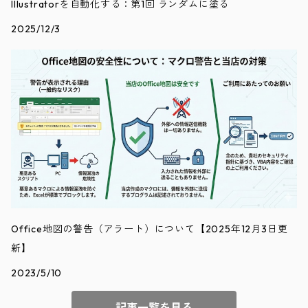
Illustratorを自動化する：第1回 ランダムに塗る
2025/12/3
Office地図の警告（アラート）について【2025年12月3日更
新】
2023/5/10
記事一覧を見る