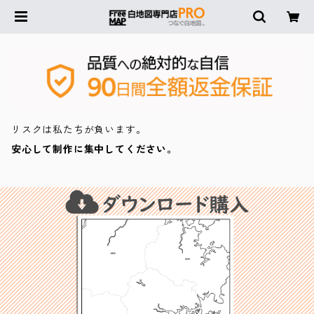
リスクは私たちが負います。
安心して制作に集中してください。