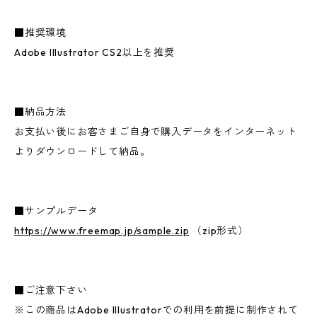
■推奨環境
Adobe Illustrator CS2以上を推奨
■納品方法
お支払い後にお客さまご自身で購入データをインターネット
よりダウンロードして納品。
■サンプルデータ
https://www.freemap.jp/sample.zip
（zip形式）
■ご注意下さい
※この商品はAdobe Illustratorでの利用を前提に制作されて