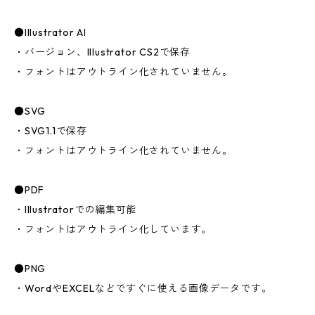
●Illustrator AI
・バージョン、Illustrator CS2で保存
・フォントはアウトライン化されていません。
●SVG
・SVG1.1で保存
・フォントはアウトライン化されていません。
●PDF
・Illustratorでの編集可能
・フォントはアウトライン化しています。
●PNG
・WordやEXCELなどですぐに使える画像データです。