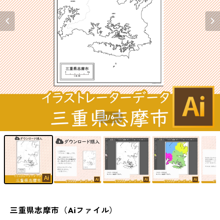
1
/6
三重県志摩市（Aiファイル）