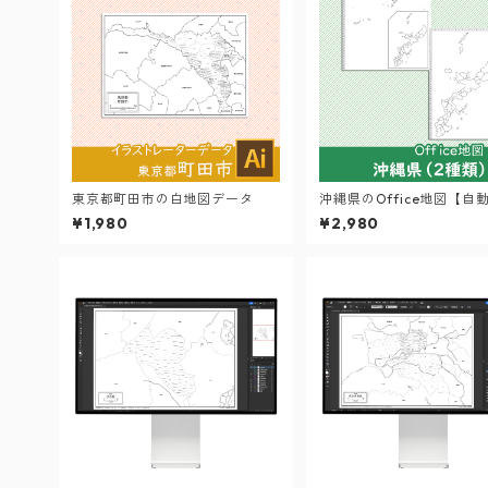
東京都町田市の白地図データ
沖縄県のOffice地図【自
り機能付き】
¥1,980
¥2,980