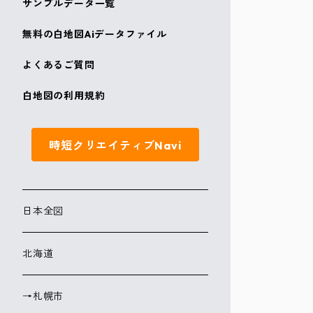
サンプルデータ一覧
無料の白地図Aiデータファイル
よくあるご質問
白地図の利用規約
時短クリエイティブNavi
日本全図
北海道
→札幌市