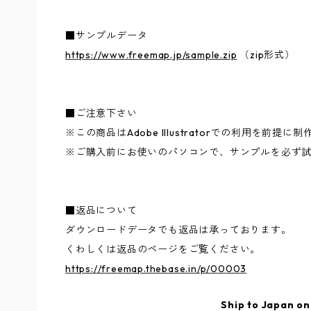
■サンプルデータ
https://www.freemap.jp/sample.zip
（zip形式）
■ご注意下さい
※この商品はAdobe Illustratorでの利用を前提
※ご購入前にお使いのパソコンで、サンプルを必ず
■返品について
ダウンロードデータでも返品は承っております。
くわしくは返品のページをご覧ください。
https://freemap.thebase.in/p/00003
Ship to Japan on