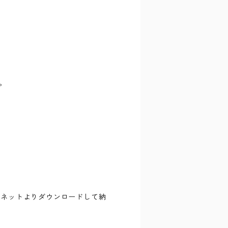
。
ーネットよりダウンロードして納