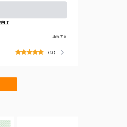
方向け
通報する
(13)