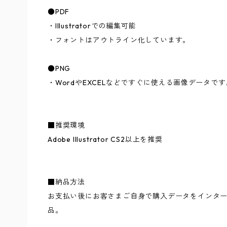
●PDF
・Illustratorでの編集可能
・フォントはアウトライン化しています。
●PNG
・WordやEXCELなどですぐに使える画像データです
■推奨環境
Adobe Illustrator CS2以上を推奨
■納品方法
お支払い後にお客さまご自身で購入データをインタ
品。