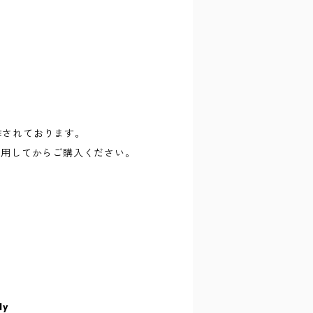
に制作されております。
試用してからご購入ください。
ly