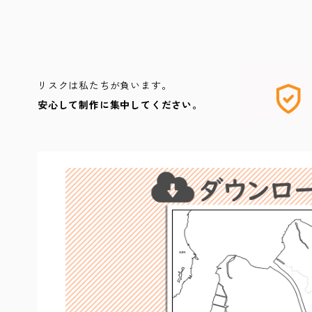
リスクは私たちが負います。
安心して制作に集中してください。