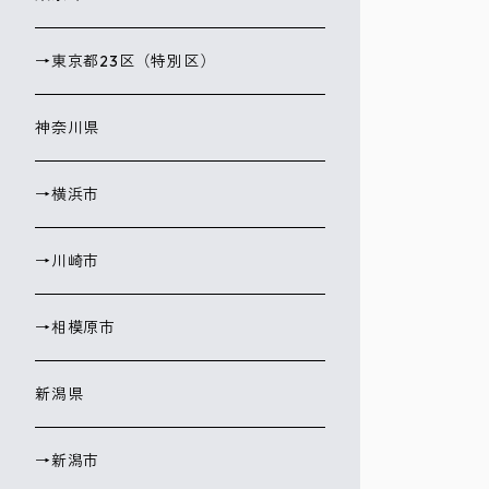
→東京都23区（特別区）
神奈川県
→横浜市
→川崎市
→相模原市
新潟県
→新潟市