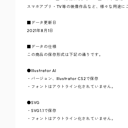
スマホアプリ・TV等の映像作品など、様々な用途に
■データ更新日
2021年8月1日
■データの仕様
この商品の保存形式は下記の通りです。
●Illustrator AI
・バージョン、Illustrator CS2で保存
・フォントはアウトライン化されていません。
●SVG
・SVG1.1で保存
・フォントはアウトライン化されていません。