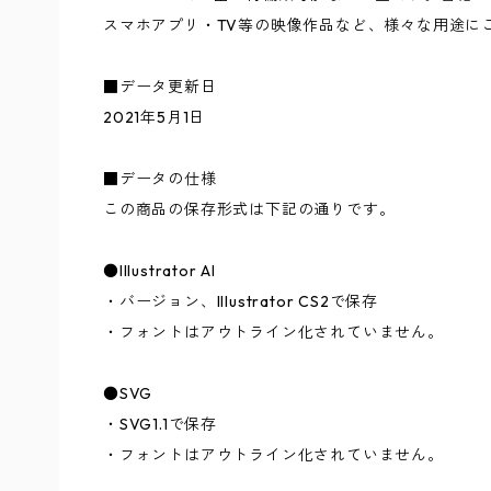
スマホアプリ・TV等の映像作品など、様々な用途に
■データ更新日
2021年5月1日
■データの仕様
この商品の保存形式は下記の通りです。
●Illustrator AI
・バージョン、Illustrator CS2で保存
・フォントはアウトライン化されていません。
●SVG
・SVG1.1で保存
・フォントはアウトライン化されていません。