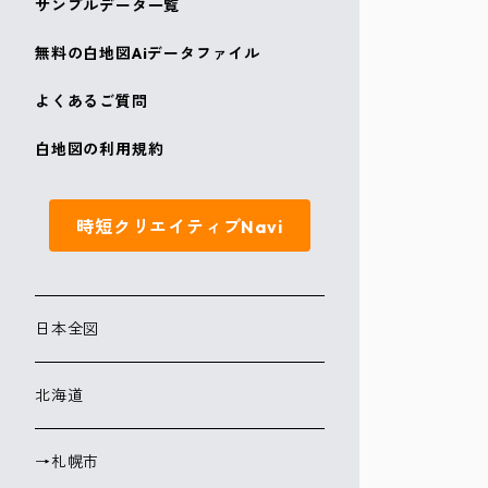
サンプルデータ一覧
無料の白地図Aiデータファイル
よくあるご質問
白地図の利用規約
時短クリエイティブNavi
日本全図
北海道
→札幌市