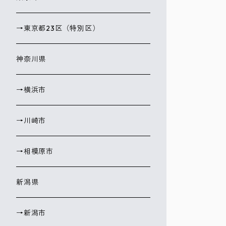
→東京都23区（特別区）
神奈川県
→横浜市
→川崎市
→相模原市
新潟県
→新潟市