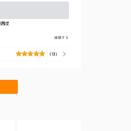
方向け
通報する
(13)