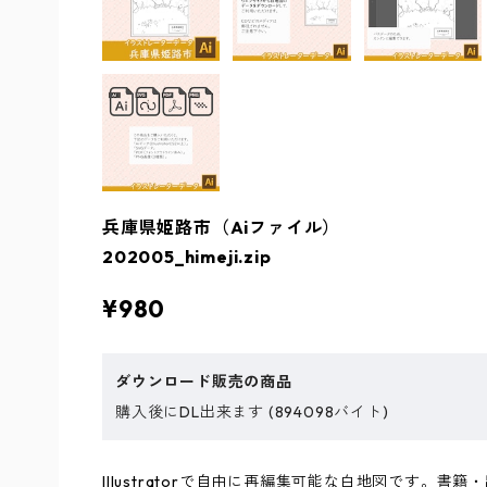
兵庫県姫路市（Aiファイル）
202005_himeji.zip
¥980
ダウンロード販売の商品
購入後にDL出来ます (894098バイト)
Illustratorで自由に再編集可能な白地図です。