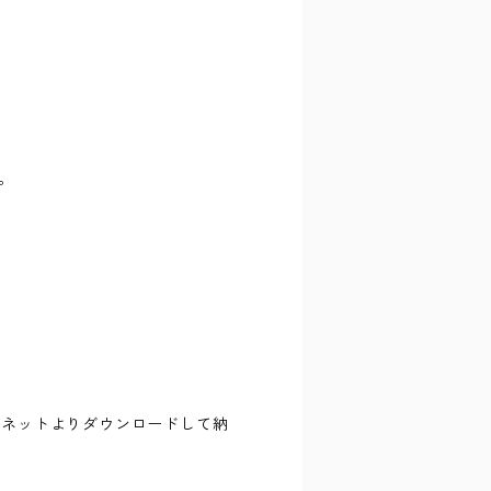
。
ーネットよりダウンロードして納