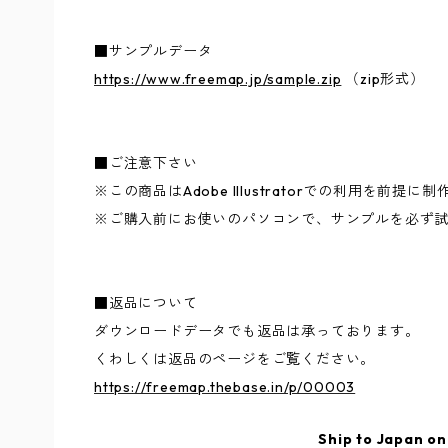
■サンプルデータ
https://www.freemap.jp/sample.zip
（zip形式）
■ご注意下さい
※この商品はAdobe Illustratorでの利用を前提
※ご購入前にお使いのパソコンで、サンプルを必ず
■返品について
ダウンロードデータでも返品は承っております。
くわしくは返品のページをご覧ください。
https://freemap.thebase.in/p/00003
Ship to Japan on