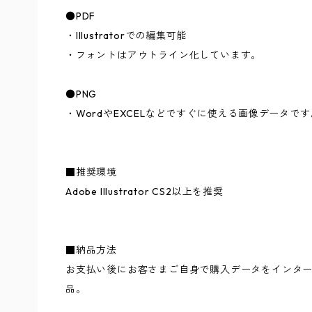
●PDF
・Illustratorでの編集可能
・フォントはアウトライン化しています。
●PNG
・WordやEXCELなどですぐに使える画像データです
■推奨環境
Adobe Illustrator CS2以上を推奨
■納品方法
お支払い後にお客さまご自身で購入データをインタ
品。