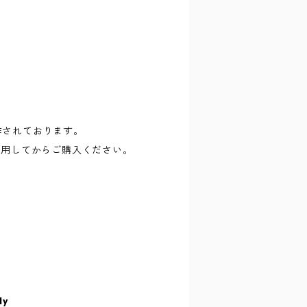
に制作されております。
試用してからご購入ください。
ly