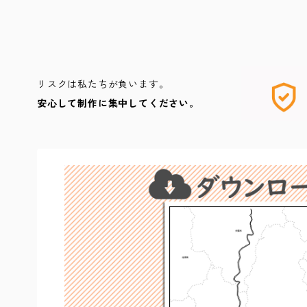
リスクは私たちが負います。
安心して制作に集中してください。