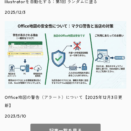
Illustratorを自動化する：第1回 ランダムに塗る
2025/12/3
Office地図の警告（アラート）について【2025年12月3日更
新】
2023/5/10
記事一覧を見る