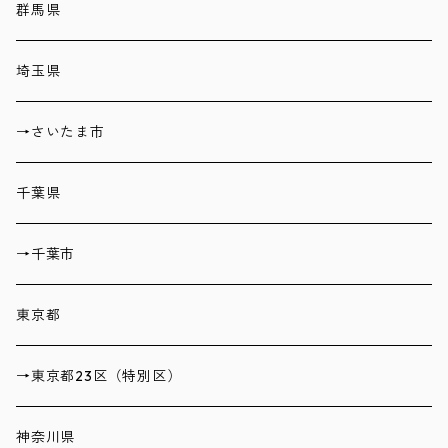
群馬県
埼玉県
→さいたま市
千葉県
→千葉市
東京都
→東京都23区（特別区）
神奈川県