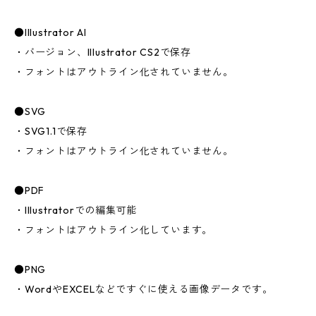
●Illustrator AI
・バージョン、Illustrator CS2で保存
・フォントはアウトライン化されていません。
●SVG
・SVG1.1で保存
・フォントはアウトライン化されていません。
●PDF
・Illustratorでの編集可能
・フォントはアウトライン化しています。
●PNG
・WordやEXCELなどですぐに使える画像データです。