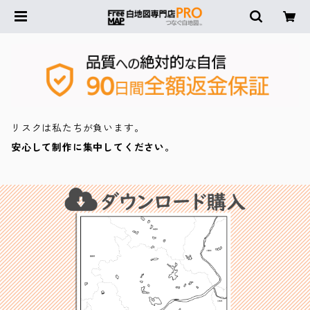
リスクは私たちが負います。
安心して制作に集中してください。