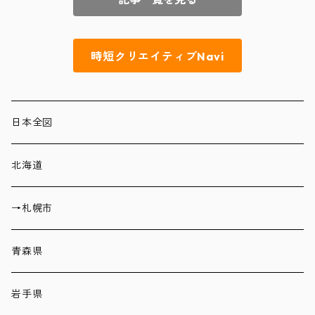
時短クリエイティブNavi
日本全図
北海道
→札幌市
青森県
岩手県