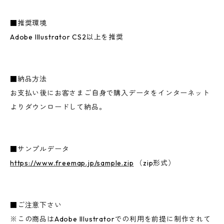
■推奨環境
Adobe Illustrator CS2以上を推奨
■納品方法
お支払い後にお客さまご自身で購入データをインターネット
よりダウンロードして納品。
■サンプルデータ
https://www.freemap.jp/sample.zip
（zip形式）
■ご注意下さい
※この商品はAdobe Illustratorでの利用を前提に制作されて