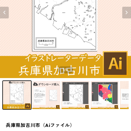
1
/6
兵庫県加古川市（Aiファイル）