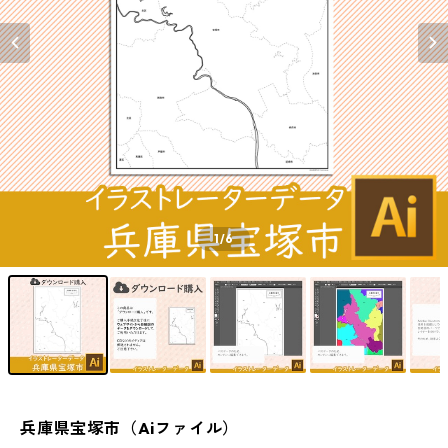
1
/6
兵庫県宝塚市（Aiファイル）