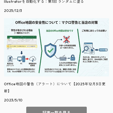
Illustratorを自動化する：第1回 ランダムに塗る
2025/12/3
Office地図の警告（アラート）について【2025年12月3日更
新】
2023/5/10
記事一覧を見る