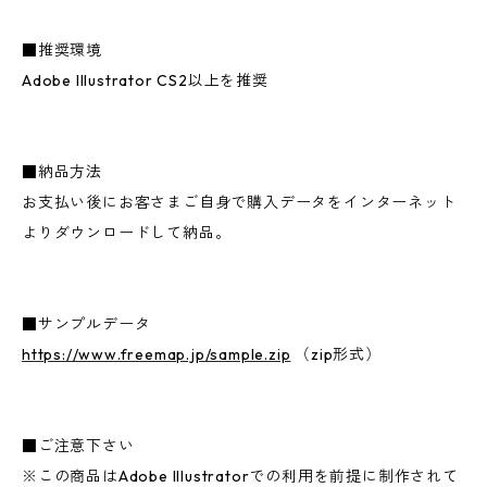
■推奨環境
Adobe Illustrator CS2以上を推奨
■納品方法
お支払い後にお客さまご自身で購入データをインターネット
よりダウンロードして納品。
■サンプルデータ
https://www.freemap.jp/sample.zip
（zip形式）
■ご注意下さい
※この商品はAdobe Illustratorでの利用を前提に制作されて