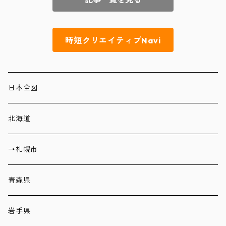
時短クリエイティブNavi
日本全図
北海道
→札幌市
青森県
岩手県