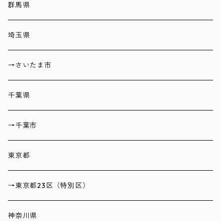
群馬県
埼玉県
→さいたま市
千葉県
→千葉市
東京都
→東京都23区（特別区）
神奈川県