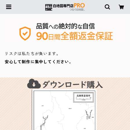
リスクは私たちが負います。
安心して制作に集中してください。