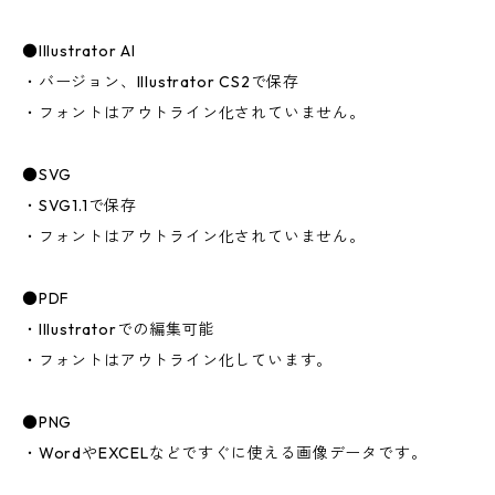
●Illustrator AI
・バージョン、Illustrator CS2で保存
・フォントはアウトライン化されていません。
●SVG
・SVG1.1で保存
・フォントはアウトライン化されていません。
●PDF
・Illustratorでの編集可能
・フォントはアウトライン化しています。
●PNG
・WordやEXCELなどですぐに使える画像データです。