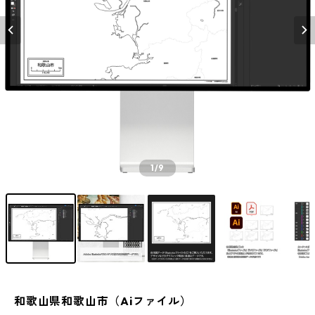
1
/9
和歌山県和歌山市（Aiファイル）