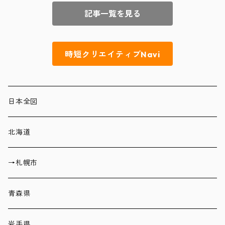
記事一覧を見る
時短クリエイティブNavi
日本全図
北海道
→札幌市
青森県
岩手県