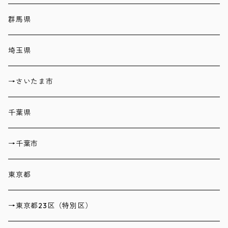
群馬県
埼玉県
→さいたま市
千葉県
→千葉市
東京都
→東京都23区（特別区）