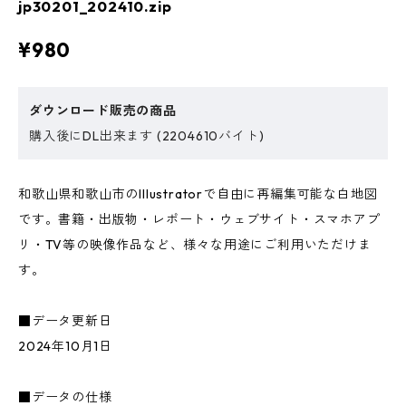
jp30201_202410.zip
¥980
ダウンロード販売の商品
購入後にDL出来ます (2204610バイト)
和歌山県和歌山市のIllustratorで自由に再編集可能な白地図
です。書籍・出版物・レポート・ウェブサイト・スマホアプ
リ・TV等の映像作品など、様々な用途にご利用いただけま
す。
■データ更新日
2024年10月1日
■データの仕様