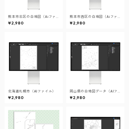
熊本市北区の白地図（Aiファ
熊本市西区の白地図（Aiファ
イル）
イル）
¥2,980
¥2,980
北海道札幌市（AIファイル）
岡山県の白地図データ（AIフ
ァイル）
¥2,980
¥2,980