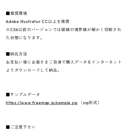
■推奨環境
Adobe Illustrator CC以上を推奨
※CS6以前のバージョンでは破線の境界線が細かく切断され
た状態になります。
■納品方法
お支払い後にお客さまご自身で購入データをインターネット
よりダウンロードして納品。
■サンプルデータ
https://www.freemap.jp/sample.zip
（zip形式）
■ご注意下さい