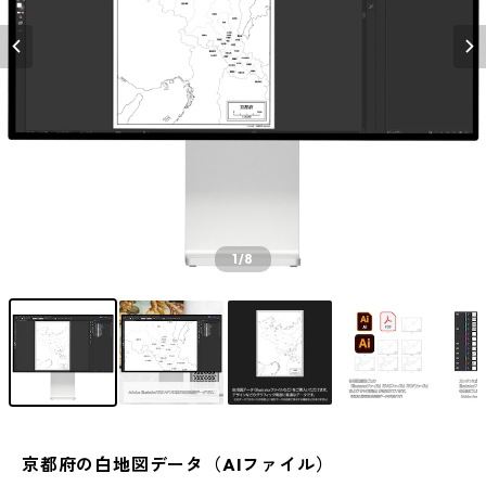
1
/8
京都府の白地図データ（AIファイル）