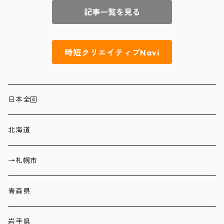
記事一覧を見る
時短クリエイティブNavi
日本全図
北海道
→札幌市
青森県
岩手県