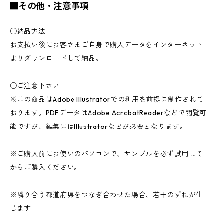
■その他・注意事項
○納品方法
お支払い後にお客さまご自身で購入データをインターネット
よりダウンロードして納品。
○ご注意下さい
※この商品はAdobe Illustratorでの利用を前提に制作されて
おります。PDFデータはAdobe AcrobatReaderなどで閲覧可
能ですが、編集にはIllustratorなどが必要となります。
※ご購入前にお使いのパソコンで、サンプルを必ず試用して
からご購入ください。
※隣り合う都道府県をつなぎ合わせた場合、若干のずれが生
じます