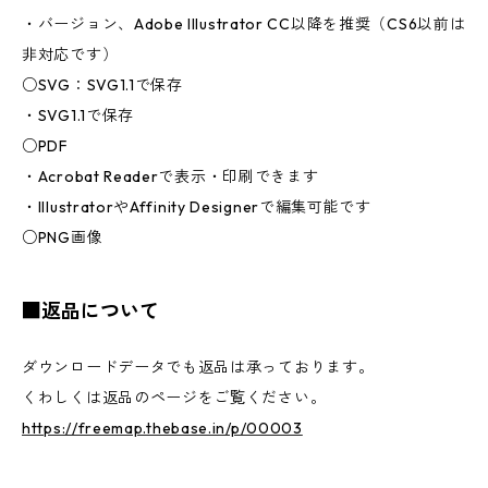
・バージョン、Adobe Illustrator CC以降を推奨（CS6以前は
非対応です）
○SVG：SVG1.1で保存
・SVG1.1で保存
○PDF
・Acrobat Readerで表示・印刷できます
・IllustratorやAffinity Designerで編集可能です
○PNG画像
■返品について
ダウンロードデータでも返品は承っております。
くわしくは返品のページをご覧ください。
https://freemap.thebase.in/p/00003