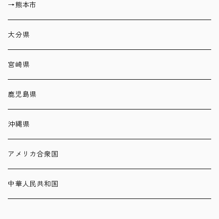
→熊本市
大分県
宮崎県
鹿児島県
沖縄県
アメリカ合衆国
中華人民共和国