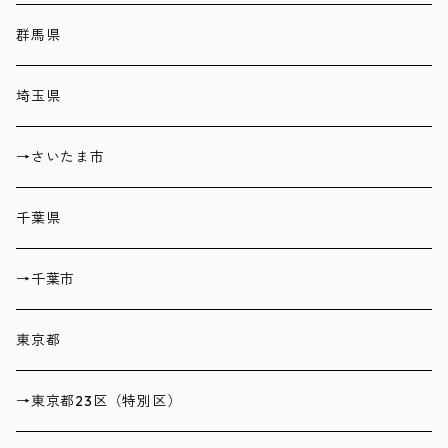
群馬県
埼玉県
→さいたま市
千葉県
→千葉市
東京都
→東京都23区（特別区）