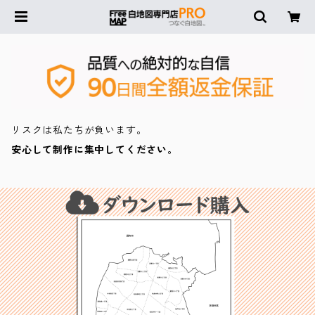
リスクは私たちが負います。
安心して制作に集中してください。