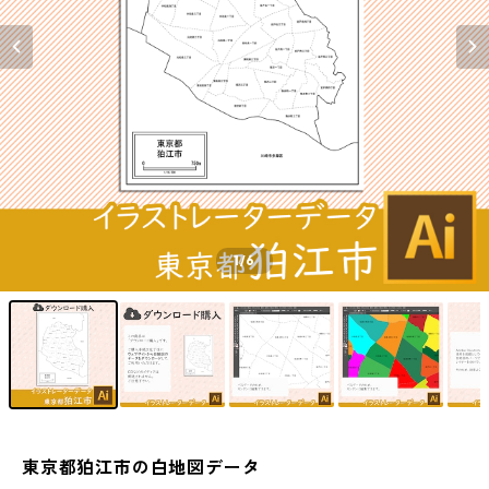
1
/6
東京都狛江市の白地図データ