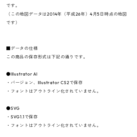
です。
（この地図データは2014年（平成26年）4月5日時点の地図
です）
■データの仕様
この商品の保存形式は下記の通りです。
●Illustrator AI
・バージョン、Illustrator CS2で保存
・フォントはアウトライン化されていません。
●SVG
・SVG1.1で保存
・フォントはアウトライン化されていません。