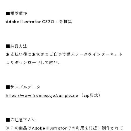
■推奨環境
Adobe Illustrator CS2以上を推奨
■納品方法
お支払い後にお客さまご自身で購入データをインターネット
よりダウンロードして納品。
■サンプルデータ
https://www.freemap.jp/sample.zip
（zip形式）
■ご注意下さい
※この商品はAdobe Illustratorでの利用を前提に制作されて