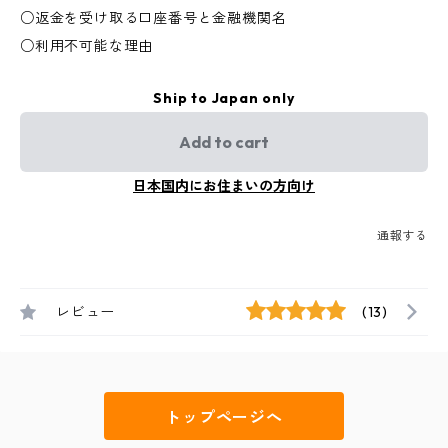
○返金を受け取る口座番号と金融機関名
○利用不可能な理由
Ship to Japan only
Add to cart
日本国内にお住まいの方向け
通報する
レビュー
(13)
トップページへ