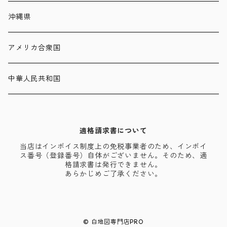
沖縄県
アメリカ合衆国
中華人民共和国
適格請求書について
当店はインボイス制度上の免税事業者のため、インボイ
ス番号（登録番号）自体がございません。そのため、適
格請求書は発行できません。
あらかじめご了承ください。
© 白地図専門店PRO