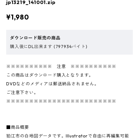
jp13219_141001.zip
¥1,980
ダウンロード販売の商品
購入後にDL出来ます (797934バイト)
※※※※※※※※※※ 注意 ※※※※※※※※※※
この商品はダウンロード購入となります。
DVDなどのメディアは郵送納品されません。
ご注意下さい。
※※※※※※※※※※※※※※※※※※※※※※※※
■商品概要
狛江市の白地図データです。Illustratorで自由に再編集可能