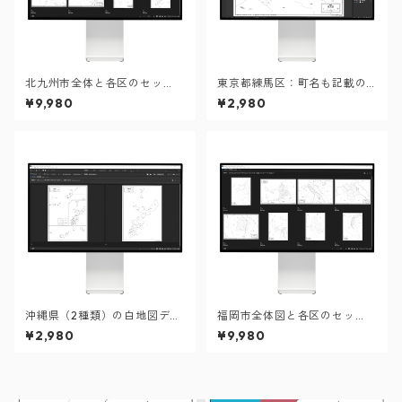
北九州市全体と各区のセッ
東京都練馬区：町名も記載の
ト：町名も記載の地図データ
地図データ（PDF・Aiファイ
¥9,980
¥2,980
（PDF・Aiファイル）
ル）
沖縄県（2種類）の白地図デー
福岡市全体図と各区のセッ
タ（AIファイル）
ト：町名も記載の地図データ
¥2,980
¥9,980
（PDF・Aiファイル）