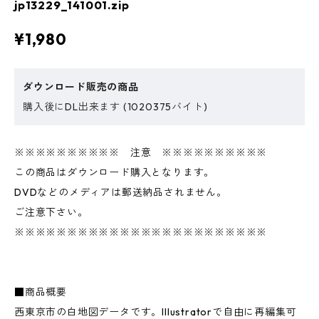
jp13229_141001.zip
¥1,980
ダウンロード販売の商品
購入後にDL出来ます (1020375バイト)
※※※※※※※※※※ 注意 ※※※※※※※※※※
この商品はダウンロード購入となります。
DVDなどのメディアは郵送納品されません。
ご注意下さい。
※※※※※※※※※※※※※※※※※※※※※※※※
■商品概要
西東京市の白地図データです。Illustratorで自由に再編集可