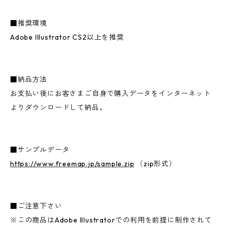
■推奨環境
Adobe Illustrator CS2以上を推奨
■納品方法
お支払い後にお客さまご自身で購入データをインターネット
よりダウンロードして納品。
■サンプルデータ
https://www.freemap.jp/sample.zip
（zip形式）
■ご注意下さい
※この商品はAdobe Illustratorでの利用を前提に制作されて