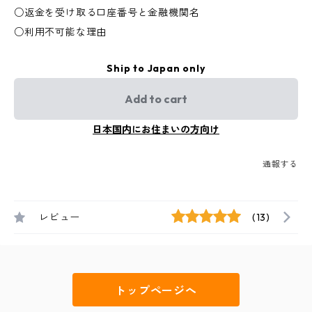
○返金を受け取る口座番号と金融機関名
○利用不可能な理由
Ship to Japan only
Add to cart
日本国内にお住まいの方向け
通報する
レビュー
(13)
トップページへ