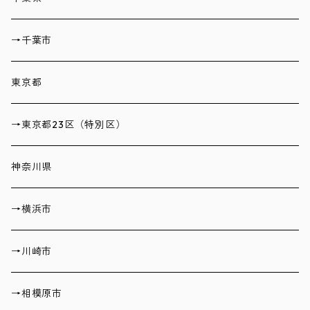
→千葉市
東京都
→東京都23区（特別区）
神奈川県
→横浜市
→川崎市
→相模原市