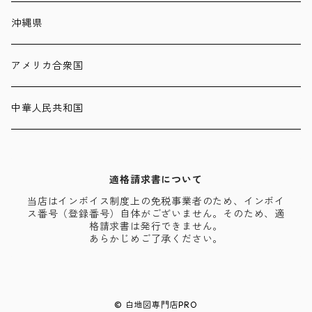
沖縄県
アメリカ合衆国
中華人民共和国
適格請求書について
当店はインボイス制度上の免税事業者のため、インボイ
ス番号（登録番号）自体がございません。そのため、適
格請求書は発行できません。
あらかじめご了承ください。
© 白地図専門店PRO