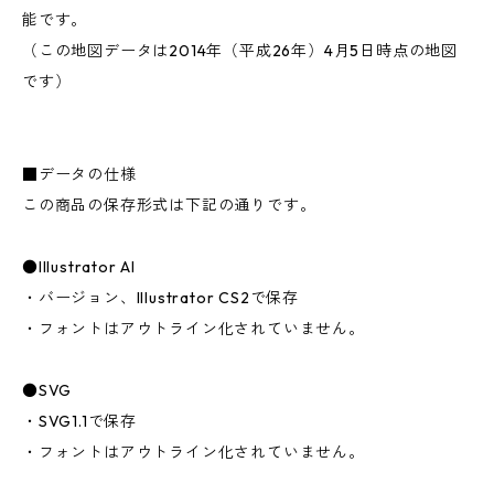
能です。
（この地図データは2014年（平成26年）4月5日時点の地図
です）
■データの仕様
この商品の保存形式は下記の通りです。
●Illustrator AI
・バージョン、Illustrator CS2で保存
・フォントはアウトライン化されていません。
●SVG
・SVG1.1で保存
・フォントはアウトライン化されていません。