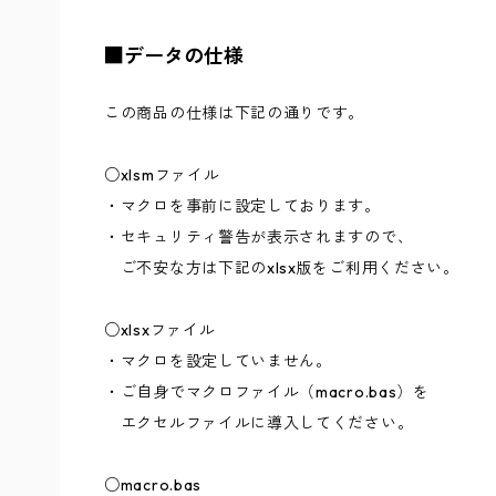
■データの仕様
この商品の仕様は下記の通りです。
○xlsmファイル
・マクロを事前に設定しております。
・セキュリティ警告が表示されますので、
ご不安な方は下記のxlsx版をご利用ください。
○xlsxファイル
・マクロを設定していません。
・ご自身でマクロファイル（macro.bas）を
エクセルファイルに導入してください。
○macro.bas