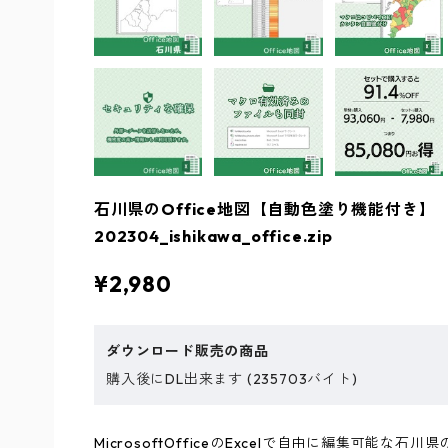
石川県のOffice地図【自動色塗り機能付き】
202304_ishikawa_office.zip
¥2,980
ダウンロード販売の商品
購入後にDL出来ます (235703バイト)
MicrosoftOfficeのExcelで自由に編集可能な石