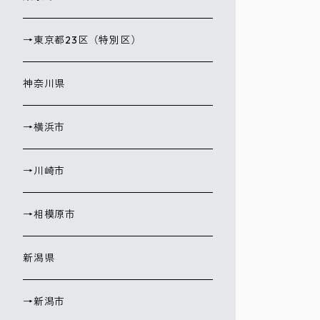
→東京都23区（特別区）
神奈川県
→横浜市
→川崎市
→相模原市
新潟県
→新潟市