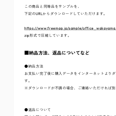
この商品と同等品をサンプルを、
下記のURLからダウンロードしていただけます。
https://www.freemap.jp/sample/office_wakayama.
zip形式で圧縮しています。
■納品方法、返品についてなど
●納品方法
お支払い完了後に購入データをインターネットよりダ
す。
※ダウンロードが不調の場合、ご連絡いただければ別
●返品について