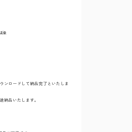
zip
ウンロードして納品完了といたしま
途納品いたします。