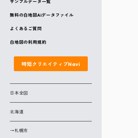
サンプルデータ一覧
無料の白地図Aiデータファイル
よくあるご質問
白地図の利用規約
時短クリエイティブNavi
日本全図
北海道
→札幌市