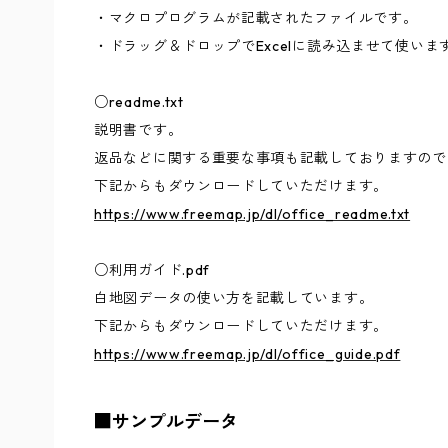
・マクロプログラムが記載されたファイルです。
・ドラッグ＆ドロップでExcelに読み込ませて使いま
○readme.txt
説明書です。
返品などに関する重要な事項も記載しておりますので
下記からもダウンロードしていただけます。
https://www.freemap.jp/dl/office_readme.txt
○利用ガイド.pdf
白地図データの使い方を記載しています。
下記からもダウンロードしていただけます。
https://www.freemap.jp/dl/office_guide.pdf
■サンプルデータ