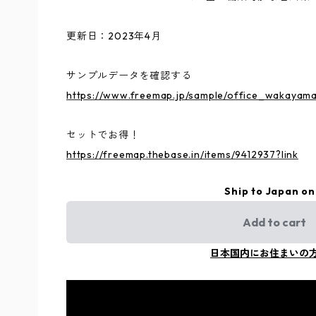
更新日：2023年4月
サンプルデータを確認する
https://www.freemap.jp/sample/office_wakayama
セットでお得！
https://freemap.thebase.in/items/9412937?link
Ship to Japan on
Add to cart
日本国内にお住まいの