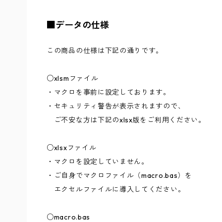
■データの仕様
この商品の仕様は下記の通りです。
○xlsmファイル
・マクロを事前に設定しております。
・セキュリティ警告が表示されますので、
ご不安な方は下記のxlsx版をご利用ください。
○xlsxファイル
・マクロを設定していません。
・ご自身でマクロファイル（macro.bas）を
エクセルファイルに導入してください。
○macro.bas