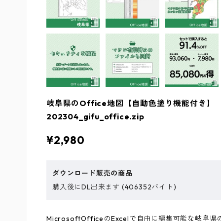
岐阜県のOffice地図【自動色塗り機能付き】
202304_gifu_office.zip
¥2,980
ダウンロード販売の商品
購入後にDL出来ます (406352バイト)
MicrosoftOfficeのExcelで自由に編集可能な岐