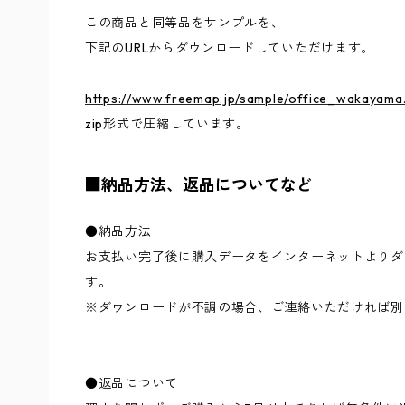
この商品と同等品をサンプルを、
下記のURLからダウンロードしていただけます。
https://www.freemap.jp/sample/office_wakayama.
zip形式で圧縮しています。
■納品方法、返品についてなど
●納品方法
お支払い完了後に購入データをインターネットよりダ
す。
※ダウンロードが不調の場合、ご連絡いただければ別
●返品について