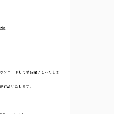
zip
ウンロードして納品完了といたしま
途納品いたします。