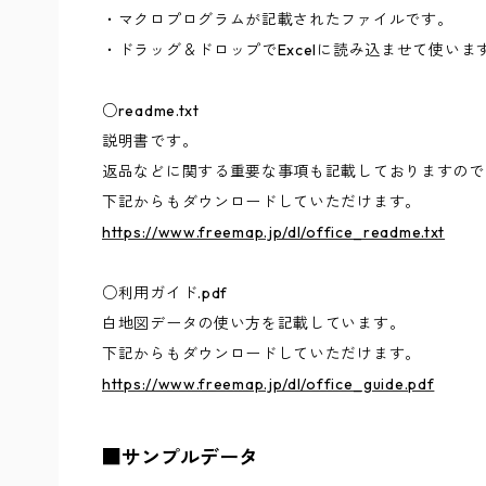
・マクロプログラムが記載されたファイルです。
・ドラッグ＆ドロップでExcelに読み込ませて使いま
○readme.txt
説明書です。
返品などに関する重要な事項も記載しておりますので
下記からもダウンロードしていただけます。
https://www.freemap.jp/dl/office_readme.txt
○利用ガイド.pdf
白地図データの使い方を記載しています。
下記からもダウンロードしていただけます。
https://www.freemap.jp/dl/office_guide.pdf
■サンプルデータ