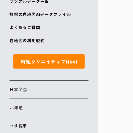
サンプルデータ一覧
無料の白地図Aiデータファイル
よくあるご質問
白地図の利用規約
時短クリエイティブNavi
日本全図
北海道
→札幌市