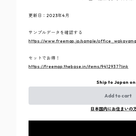
更新日：2023年4月
サンプルデータを確認する
https://www.freemap.jp/sample/office_wakayama
セットでお得！
https://freemap.thebase.in/items/9412937?link
Ship to Japan on
Add to cart
日本国内にお住まいの