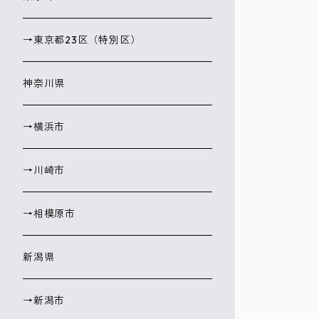
→東京都23区（特別区）
神奈川県
→横浜市
→川崎市
→相模原市
新潟県
→新潟市