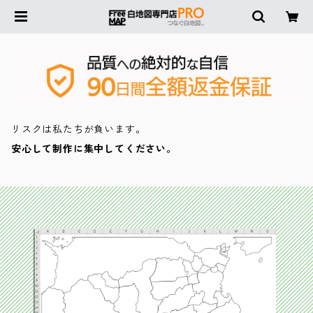
リスクは私たちが負います。
安心して制作に集中してください。