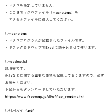
・マクロを設定していません。
・ご自身でマクロファイル（macro.bas）を
エクセルファイルに導入してください。
○macro.bas
・マクロプログラムが記載されたファイルです。
・ドラッグ＆ドロップでExcelに読み込ませて使います。
○readme.txt
説明書です。
返品などに関する重要な事項も記載しておりますので、必ず
お読みください。
下記からもダウンロードしていただけます。
https://www.freemap.jp/dl/office_readme.txt
○利用ガイド.pdf