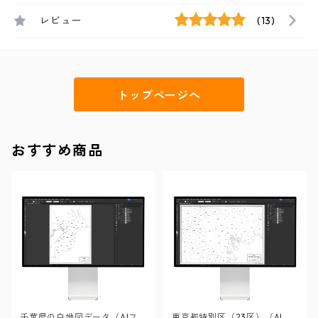
レビュー
(13)
トップページへ
おすすめ商品
千葉県の白地図データ（AIフ
東京都特別区（23区）（AIフ