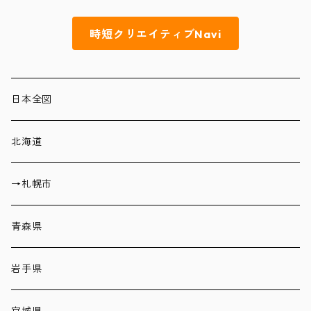
時短クリエイティブNavi
日本全図
北海道
→札幌市
青森県
岩手県