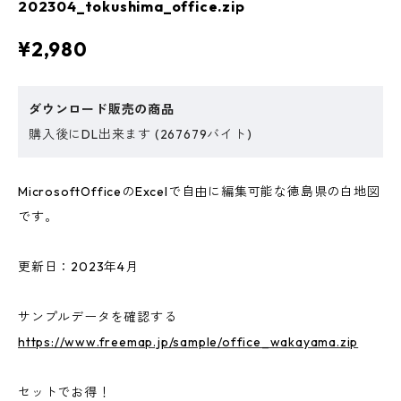
202304_tokushima_office.zip
¥2,980
ダウンロード販売の商品
購入後にDL出来ます (267679バイト)
MicrosoftOfficeのExcelで自由に編集可能な徳島県の白地図
です。
更新日：2023年4月
サンプルデータを確認する
https://www.freemap.jp/sample/office_wakayama.zip
セットでお得！