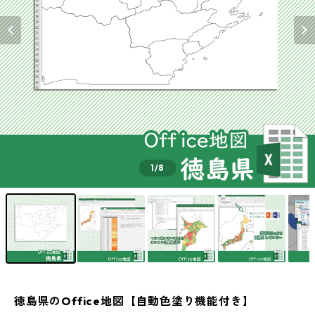
1
/8
徳島県のOffice地図【自動色塗り機能付き】