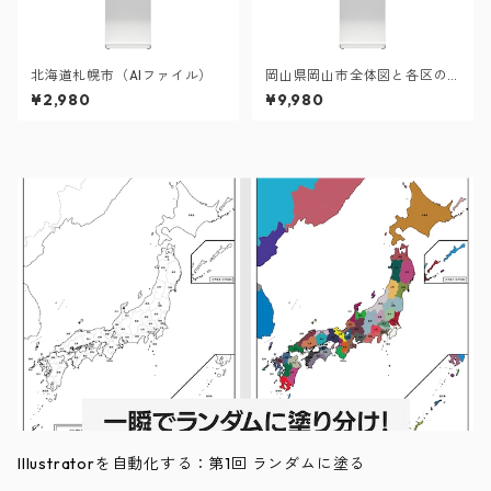
北海道札幌市（AIファイル）
岡山県岡山市全体図と各区の
セット：町名も記載の地図デ
¥2,980
¥9,980
ータ（PDF・Aiファイル）
Illustratorを自動化する：第1回 ランダムに塗る