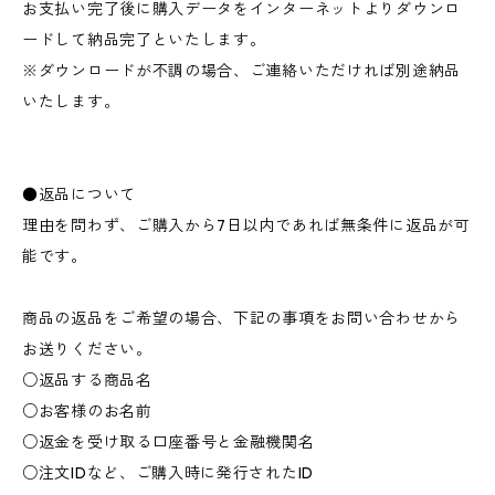
お支払い完了後に購入データをインターネットよりダウンロ
ードして納品完了といたします。
※ダウンロードが不調の場合、ご連絡いただければ別途納品
いたします。
●返品について
理由を問わず、ご購入から7日以内であれば無条件に返品が可
能です。
商品の返品をご希望の場合、下記の事項をお問い合わせから
お送りください。
○返品する商品名
○お客様のお名前
○返金を受け取る口座番号と金融機関名
○注文IDなど、ご購入時に発行されたID