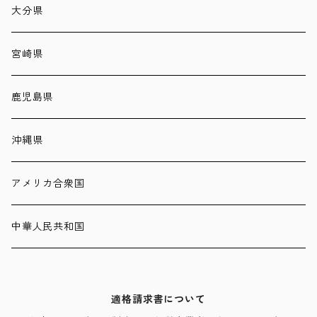
大分県
宮崎県
鹿児島県
沖縄県
アメリカ合衆国
中華人民共和国
適格請求書について