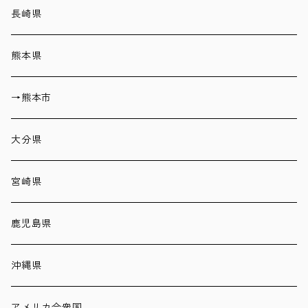
長崎県
熊本県
→熊本市
大分県
宮崎県
鹿児島県
沖縄県
アメリカ合衆国