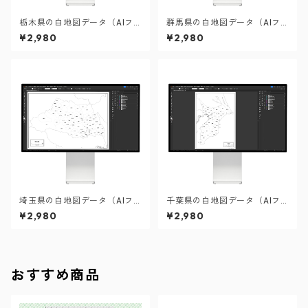
栃木県の白地図データ（AIフ
群馬県の白地図データ（AIフ
ァイル）
ァイル）
¥2,980
¥2,980
埼玉県の白地図データ（AIフ
千葉県の白地図データ（AIフ
ァイル）
ァイル）
¥2,980
¥2,980
おすすめ商品