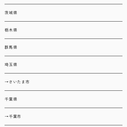
茨城県
栃木県
群馬県
埼玉県
→さいたま市
千葉県
→千葉市