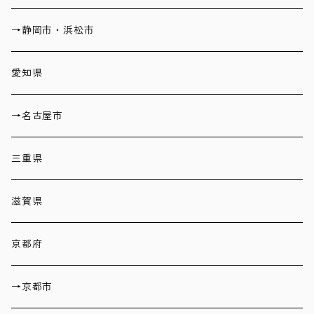
→静岡市・浜松市
愛知県
→名古屋市
三重県
滋賀県
京都府
→京都市