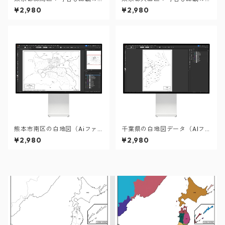
地図データ（PDF・Aiファイ
地図データ（PDF・Aiファイ
¥2,980
¥2,980
ル）
ル）
熊本市南区の白地図（Aiファ
千葉県の白地図データ（AIフ
イル）
ァイル）
¥2,980
¥2,980