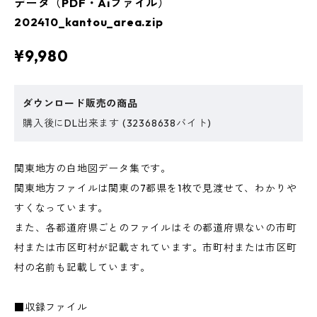
データ（PDF・Aiファイル）
202410_kantou_area.zip
¥9,980
ダウンロード販売の商品
購入後にDL出来ます (32368638バイト)
関東地方の白地図データ集です。
関東地方ファイルは関東の7都県を1枚で見渡せて、わかりや
すくなっています。
また、各都道府県ごとのファイルはその都道府県ないの市町
村または市区町村が記載されています。市町村または市区町
村の名前も記載しています。
■収録ファイル